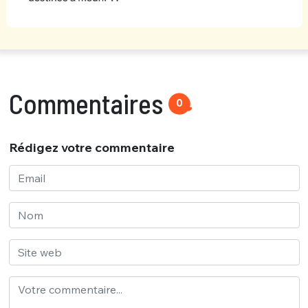
Commentaires
0
Rédigez votre commentaire