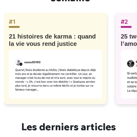
#1
#2
21 histoires de karma : quand
25 tw
la vie vous rend justice
l’amo
#629
Les derniers articles