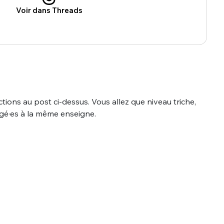
Voir dans Threads
actions au post ci-dessus. Vous allez que niveau triche,
ogé·es à la même enseigne.