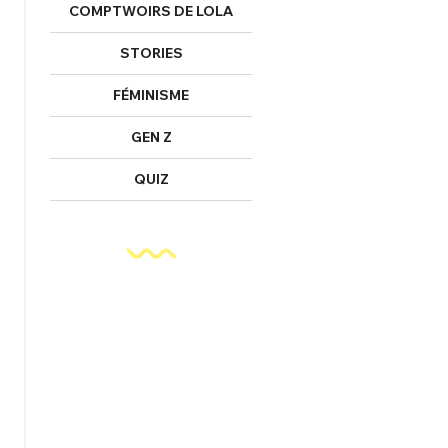
COMPTWOIRS DE LOLA
STORIES
FÉMINISME
GEN Z
QUIZ