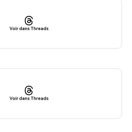
sélection
CO
M'INSCRIRE
Voir dans Threads
CRIS
ME CONNECTER
Voir dans Threads