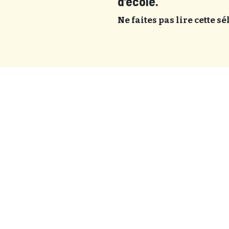
d’école.
Ne faites pas lire cette sé