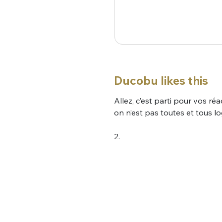
Ducobu likes this
Allez, c’est parti pour vos ré
on n’est pas toutes et tous l
2.