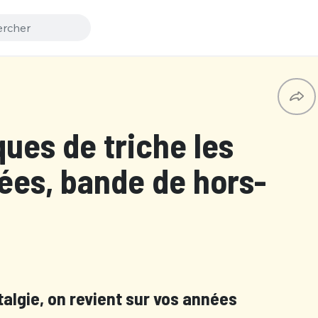
ues de triche les
ées, bande de hors-
algie, on revient sur vos années