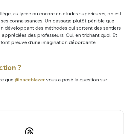
ollège, au lycée ou encore en études supérieures, on est
r ses connaissances. Un passage plutôt pénible que
r en développant des méthodes qui sortent des sentiers
 appréciées des professeurs. Oui, en trichant quoi. Et
i font preuve d’une imagination débordante.
ction ?
ce que
@paceblazer
vous a posé la question sur