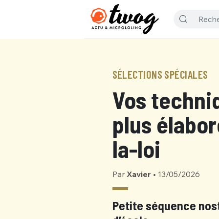
SÉLECTIONS SPÉCIALES
Vos techniq
plus élabor
la-loi
Par
Xavier
•
13/05/2026
Petite séquence nost