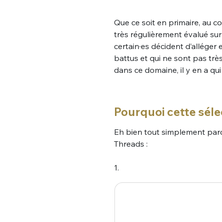
Que ce soit en primaire, au c
très régulièrement évalué su
certain·es décident d’allége
battus et qui ne sont pas très
dans ce domaine, il y en a qu
Pourquoi cette séle
Eh bien tout simplement par
Threads :
1.