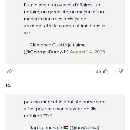
Putain avoir un avocat d'affaires, un
notaire, un garagiste, un maçon et un
médecin dans ses amis ça doit
vraiment être le combo ultime dans la
vie
— Clémence Guetté je t'aime
(@GeorgesDuroyJr)
August 14, 2023
85
1
16.
pas ma mère et le dentiste qui se sont
alliés pour me marier avec son fils
notaire ?????
— 3arbia énervée
(@nrw3arbia)