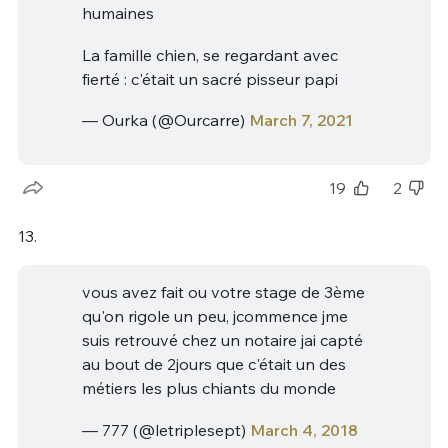
humaines
La famille chien, se regardant avec
fierté : c'était un sacré pisseur papi
— Ourka (@Ourcarre)
March 7, 2021
19
2
13.
vous avez fait ou votre stage de 3ème
qu'on rigole un peu, jcommence jme
suis retrouvé chez un notaire jai capté
au bout de 2jours que c'était un des
métiers les plus chiants du monde
— 777 (@letriplesept)
March 4, 2018