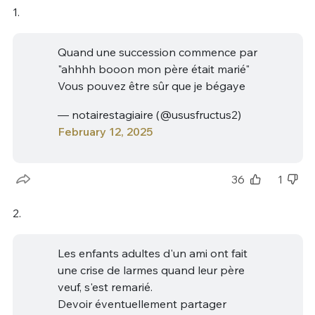
1.
Quand une succession commence par
"ahhhh booon mon père était marié"
Vous pouvez être sûr que je bégaye
— notairestagiaire (@ususfructus2)
February 12, 2025
36
1
2.
Les enfants adultes d'un ami ont fait
une crise de larmes quand leur père
veuf, s'est remarié.
Devoir éventuellement partager