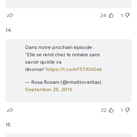
24
1
14.
Dans notre prochain épisode :
"Elle se rend chez le notaire sans
savoir qu'elle va
divorcer".
https://t.co/eF57XhlSek
— Rosa Rosam (@intwittoveritas)
September 25, 2016
22
1
15.