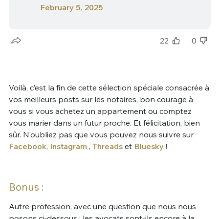
February 5, 2025
22
0
Voilà, c’est la fin de cette sélection spéciale consacrée à
vos meilleurs posts sur les notaires, bon courage à
vous si vous achetez un appartement ou comptez
vous marier dans un futur proche. Et félicitation, bien
sûr. N’oubliez pas que vous pouvez nous suivre sur
Facebook
,
Instagram
,
Threads
et
Bluesky
!
Bonus :
Autre profession, avec une question que nous nous
posons ci-dessous : les avocats sont-ils encore à la