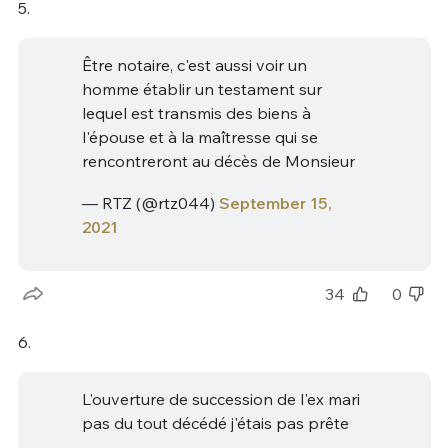
5.
Être notaire, c'est aussi voir un
homme établir un testament sur
lequel est transmis des biens à
l'épouse et à la maîtresse qui se
rencontreront au décès de Monsieur
— RTZ (@rtz044)
September 15,
2021
34
0
6.
L'ouverture de succession de l'ex mari
pas du tout décédé j'étais pas prête