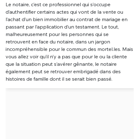
Le notaire, c’est ce professionnel qui s’occupe
Un Thread
d’authentifier certains actes qui vont de la vente ou
l’achat d’un bien immobilier au contrat de mariage en
passant par l’application d’un testament. Le tout,
C'EST PARTI
malheureusement pour les personnes qui se
retrouvent en face du notaire, dans un jargon
incompréhensible pour le commun des mortel.les. Mais
vous allez voir qu’il n’y a pas que pour le ou la cliente
que la situation peut s’avérer gênante, le notaire
également peut se retrouver embrigadé dans des
histoires de famille dont il se serait bien passé.