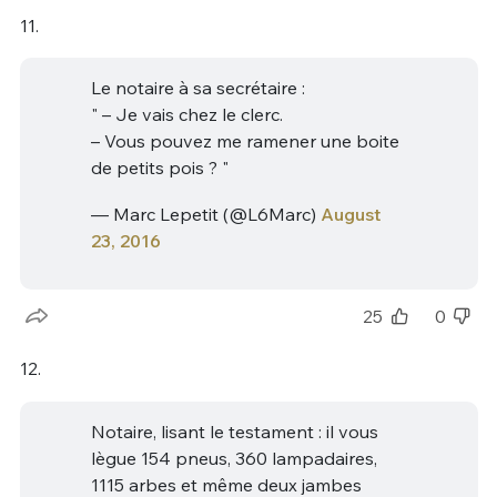
11.
Le notaire à sa secrétaire :
" – Je vais chez le clerc.
– Vous pouvez me ramener une boite
de petits pois ? "
— Marc Lepetit (@L6Marc)
August
23, 2016
25
0
12.
Notaire, lisant le testament : il vous
lègue 154 pneus, 360 lampadaires,
1115 arbes et même deux jambes