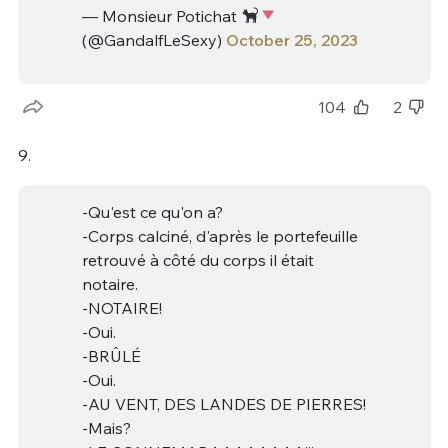
— Monsieur Potichat
(@GandalfLeSexy)
October 25, 2023
104
2
9.
-Qu'est ce qu'on a?
-Corps calciné, d'après le portefeuille
retrouvé à côté du corps il était
notaire.
-NOTAIRE!
-Oui.
-BRÛLÉ
-Oui.
-AU VENT, DES LANDES DE PIERRES!
-Mais?