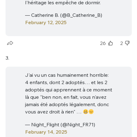
l'héritage les empêche de dormir.
— Catherine B. (@B_Catherine_B)
February 12, 2025
26
2
3.
J'ai vu un cas humainement horrible:
4 enfants, dont 2 adoptés… et les 2
adoptés qui apprennent à ce moment
là que "ben non, en fait, vous n'avez
jamais été adoptés légalement, donc
vous avez droit à rien" …
— Night_Flight (@Night_FR71)
February 14, 2025