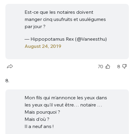
Est-ce que les notaires doivent
manger cinq usufruits et usulégumes
par jour ?
— Hippopotamus Rex (@Vaneesthu)
August 24, 2019
70
8
8.
Mon fils qui m'annonce les yeux dans
les yeux qu'il veut être… notaire …
Mais pourquoi ?
Mais d'où ?
Il a neuf ans !