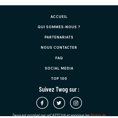
ACCUEIL
QUI SOMMES-NOUS ?
PARTENARIATS
NOUS CONTACTER
FAQ
SOCIAL MEDIA
TOP 100
Suivez Twog sur :
Twog est protégé par reCAPTCHA et applique les
Règles de