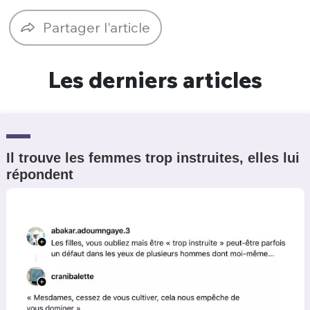
Un Thread
Partager l'article
C'EST PARTI
Les derniers articles
Il trouve les femmes trop instruites, elles lui
répondent