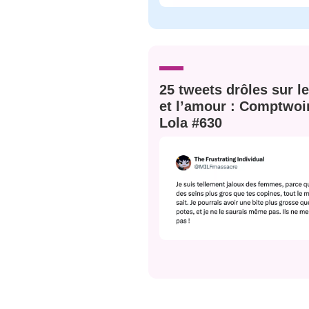
JE M'INS
25 tweets drôles sur l
et l’amour : Comptwoi
Lola #630