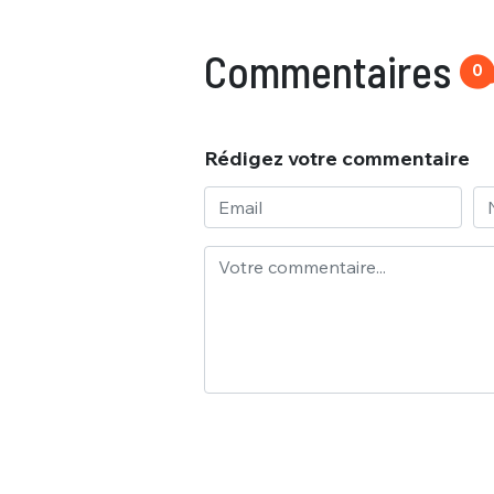
Commentaires
0
Rédigez votre commentaire