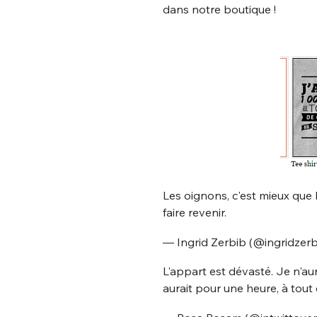
dans notre boutique !
Les oignons, c'est mieux que l
faire revenir.
— Ingrid Zerbib (@ingridzer
L'appart est dévasté. Je n'au
aurait pour une heure, à tout