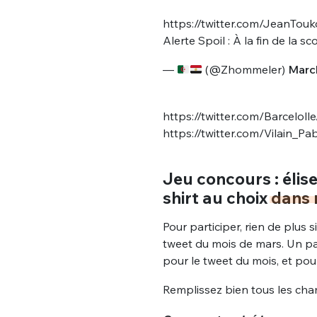
https://twitter.com/JeanTo
Alerte Spoil : À la fin de la sc
—
(@Zhommeler)
March
https://twitter.com/Barcelo
https://twitter.com/Vilain_
Jeu concours : élise
shirt au choix
dans 
Pour participer, rien de plus s
tweet du mois de mars. Un par
pour le tweet du mois, et pour
Remplissez bien tous les cham