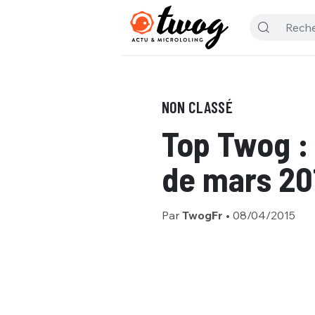
NON CLASSÉ
Top Twog : 
de mars 20
Par
TwogFr
•
08/04/2015