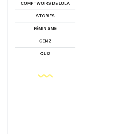
COMPTWOIRS DE LOLA
STORIES
FÉMINISME
GEN Z
QUIZ