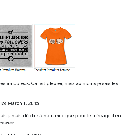
es amoureux. Ça fait pleurer, mais au moins je sais les
bib)
March 1, 2015
rais jamais dû dire à mon mec que pour le ménage il en
 casser….