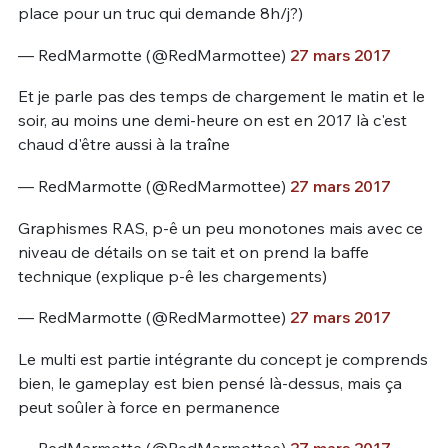
place pour un truc qui demande 8h/j?)
— RedMarmotte (@RedMarmottee)
27 mars 2017
Et je parle pas des temps de chargement le matin et le
soir, au moins une demi-heure on est en 2017 là c'est
chaud d'être aussi à la traîne
— RedMarmotte (@RedMarmottee)
27 mars 2017
Graphismes RAS, p-ê un peu monotones mais avec ce
niveau de détails on se tait et on prend la baffe
technique (explique p-ê les chargements)
— RedMarmotte (@RedMarmottee)
27 mars 2017
Le multi est partie intégrante du concept je comprends
bien, le gameplay est bien pensé là-dessus, mais ça
peut soûler à force en permanence