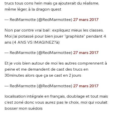
trucs tous cons hein mais ça ajouterait du réalisme,
même léger, à la dragon quest
— RedMarmotte (@RedMarmottee)
27 mars 2017
Non par contre vrai bail : expliquez mieux les classes.
Moi j'ai potassé pour bien jouer "graphiste" pendant 4
ans (4 ANS VS IMAGINEZ?à)
— RedMarmotte (@RedMarmottee)
27 mars 2017
Et je vois bien autour de moi les autres comprennent à
peine et me demandent de cast des trucs en
30minutes alors que ça se cast en 2 jours
— RedMarmotte (@RedMarmottee)
27 mars 2017
localisation intégrale en français, doublage et tout mais
c'est zoné donc vous aurez pas le choix, moi qui voulait
bosser mon suédois