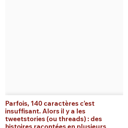
Un Thread
C'EST PARTI
Parfois, 140 caractères c’est
insuffisant. Alors il y a les
tweetstories (ou threads) : des
histoires racontées en plusieurs