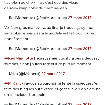
t'as plein de choix mais c'est que des vieux
dérivés/swap color de chemise-jean
— RedMarmotte (@RedMarmottee)
27 mars 2017
Voilà en gros ma review, au final je trouve ça sympa
sans plus, je sais pas si le modèle est fait pour durer,
honnêtement
— RedMarmotte (@RedMarmottee)
27 mars 2017
@RedMarmotte
Heureusement qu'il y a des sidequest
sympas, sinon j'aurais ragequit depuis un moment.
— MiKa (@MiKanux)
27 mars 2017
@MiKanux
j'avoue aujourdhui j'ai tenté la sidequest "en
faire des blagues sur twitter" et ça fait le job on s'amuse
on s'implique: bon point
— RedMarmotte (@RedMarmottee)
27 mars 2017