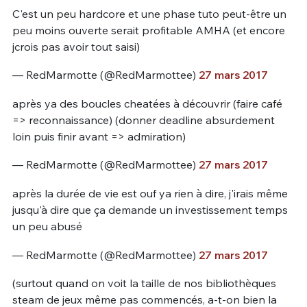
C'est un peu hardcore et une phase tuto peut-être un
peu moins ouverte serait profitable AMHA (et encore
jcrois pas avoir tout saisi)
— RedMarmotte (@RedMarmottee)
27 mars 2017
après ya des boucles cheatées à découvrir (faire café
=> reconnaissance) (donner deadline absurdement
loin puis finir avant => admiration)
— RedMarmotte (@RedMarmottee)
27 mars 2017
après la durée de vie est ouf ya rien à dire, j'irais même
jusqu'à dire que ça demande un investissement temps
un peu abusé
— RedMarmotte (@RedMarmottee)
27 mars 2017
(surtout quand on voit la taille de nos bibliothèques
steam de jeux même pas commencés, a-t-on bien la