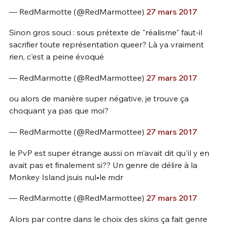
— RedMarmotte (@RedMarmottee)
27 mars 2017
Sinon gros souci : sous prétexte de "réalisme" faut-il
sacrifier toute représentation queer? Là ya vraiment
rien, c'est a peine évoqué
— RedMarmotte (@RedMarmottee)
27 mars 2017
ou alors de manière super négative, je trouve ça
choquant ya pas que moi?
— RedMarmotte (@RedMarmottee)
27 mars 2017
le PvP est super étrange aussi on m'avait dit qu'il y en
avait pas et finalement si?? Un genre de délire à la
Monkey Island jsuis nul•le mdr
— RedMarmotte (@RedMarmottee)
27 mars 2017
Alors par contre dans le choix des skins ça fait genre