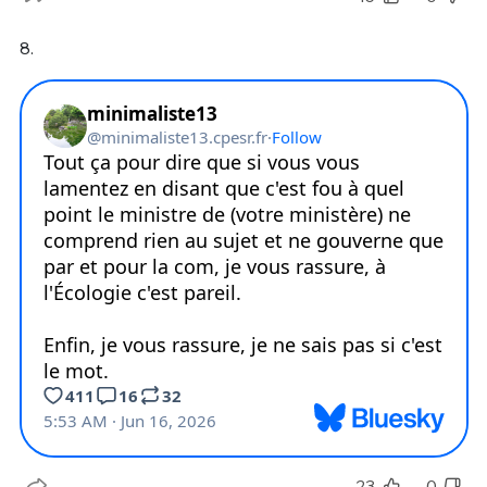
8.
23
0