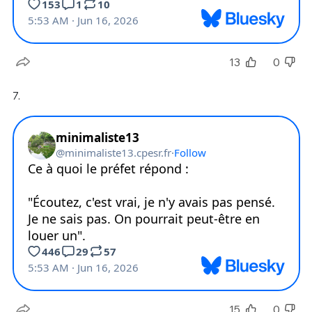
13
0
7.
15
0