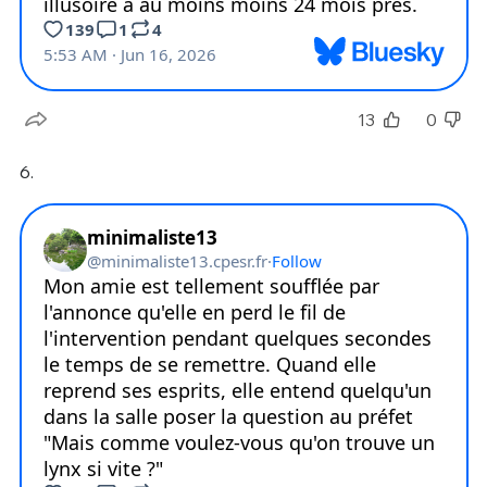
13
0
6.