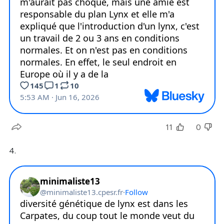
11
0
4.