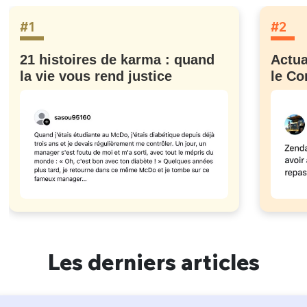
#1
#2
21 histoires de karma : quand
Actua
la vie vous rend justice
le Co
Les derniers articles