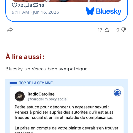
17
0
À lire aussi :
Bluesky, un réseau bien sympathique :