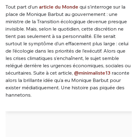
Tout part d’un
article du Monde
qui s’interroge sur la
Un Thread
place de Monique Barbut au gouvernement : une
ministre de la Transition écologique devenue presque
invisible. Mais, selon le quotidien, cette discrétion ne
C'EST PARTI
tient pas seulement à sa personnalité. Elle serait
surtout le symptôme d’un effacement plus large : celui
de l’écologie dans les priorités de l’exécutif. Alors que
les crises climatiques s’enchaînent, le sujet semble
relégué derrière les urgences économiques, sociales ou
sécuritaires. Suite à cet article,
@minimaliste13
raconte
alors la brillante idée qu’a eu Monique Barbut pour
exister médiatiquement. Une histoire pas piquée des
hannetons.