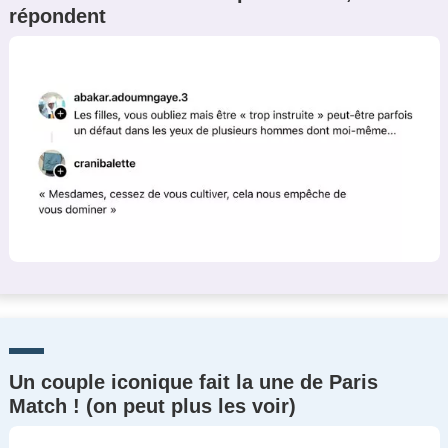
répondent
Un Thread
C'EST PARTI
Un couple iconique fait la une de Paris
Match ! (on peut plus les voir)