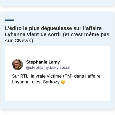
Un Thread
C'EST PARTI
L’édito le plus dégueulasse sur l’affaire
Lyhanna vient de sortir (et c’est même pas
sur CNews)