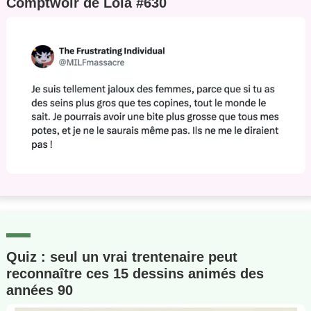
Comptwoir de Lola #630
Quiz : seul un vrai trentenaire peut
reconnaître ces 15 dessins animés des
années 90