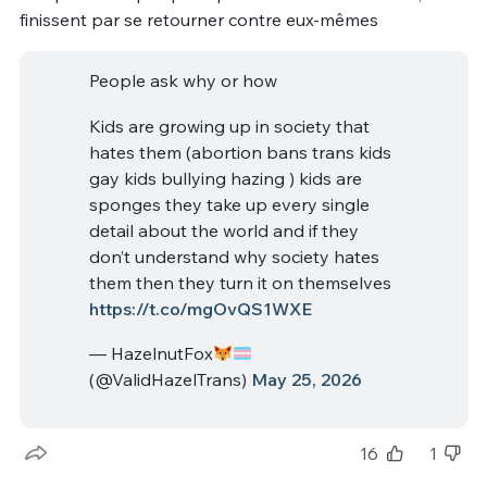
finissent par se retourner contre eux-mêmes
People ask why or how
Kids are growing up in society that
hates them (abortion bans trans kids
gay kids bullying hazing ) kids are
sponges they take up every single
detail about the world and if they
don’t understand why society hates
them then they turn it on themselves
https://t.co/mgOvQS1WXE
— HazelnutFox
(@ValidHazelTrans)
May 25, 2026
16
1