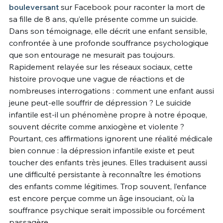
bouleversant
sur Facebook pour raconter la mort de
Un Thread
sa fille de 8 ans, qu’elle présente comme un suicide.
Dans son témoignage, elle décrit une enfant sensible,
confrontée à une profonde souffrance psychologique
C'EST PARTI
que son entourage ne mesurait pas toujours.
Rapidement relayée sur les réseaux sociaux, cette
histoire provoque une vague de réactions et de
nombreuses interrogations : comment une enfant aussi
jeune peut-elle souffrir de dépression ? Le suicide
infantile est-il un phénomène propre à notre époque,
souvent décrite comme anxiogène et violente ?
Pourtant, ces affirmations ignorent une réalité médicale
bien connue : la dépression infantile existe et peut
toucher des enfants très jeunes. Elles traduisent aussi
une difficulté persistante à reconnaître les émotions
des enfants comme légitimes. Trop souvent, l’enfance
est encore perçue comme un âge insouciant, où la
souffrance psychique serait impossible ou forcément
passagère.