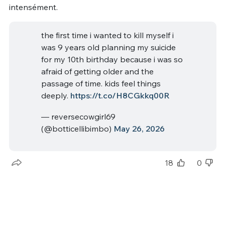
intensément.
the first time i wanted to kill myself i
was 9 years old planning my suicide
for my 10th birthday because i was so
afraid of getting older and the
passage of time. kids feel things
deeply.
https://t.co/H8CGkkq00R
— reversecowgirl69
(@botticellibimbo)
May 26, 2026
18
0