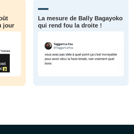
oût
La mesure de Bally Bagayoko
 jour
qui rend fou la droite !