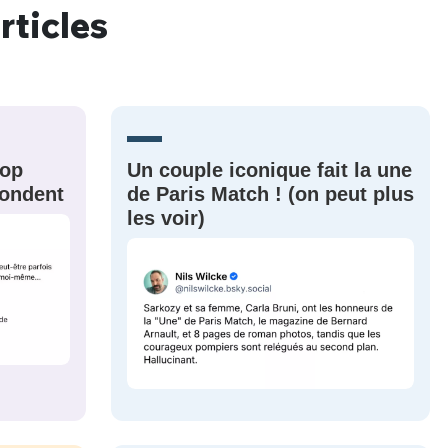
ME CONNECTER
rticles
rop
Un couple iconique fait la une
épondent
de Paris Match ! (on peut plus
les voir)