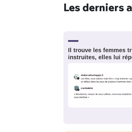
Les derniers a
Il trouve les femmes t
instruites, elles lui r