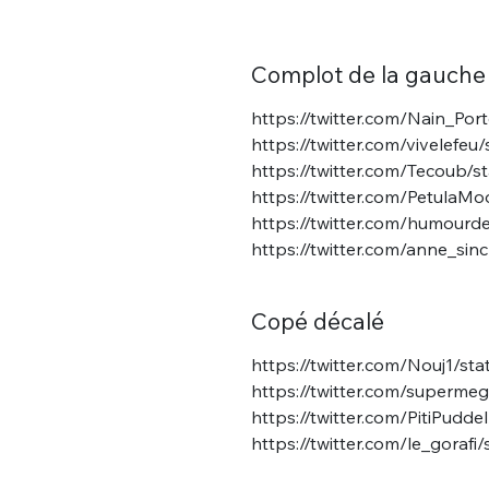
Complot de la gauche 
https://twitter.com/Nain_P
https://twitter.com/vivelef
https://twitter.com/Tecoub
https://twitter.com/Petula
https://twitter.com/humour
https://twitter.com/anne_si
Copé décalé
https://twitter.com/Nouj1/s
https://twitter.com/superm
https://twitter.com/PitiPud
https://twitter.com/le_goraf