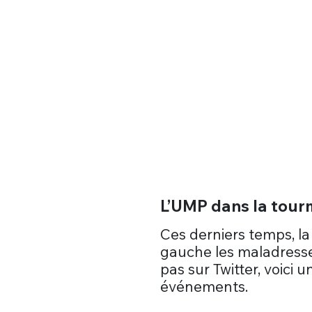
L’UMP dans la tour
Ces derniers temps, la
gauche les maladresses, 
pas sur Twitter, voici 
événements.