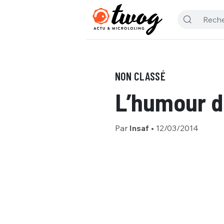
NON CLASSÉ
L’humour d
Par
Insaf
•
12/03/2014