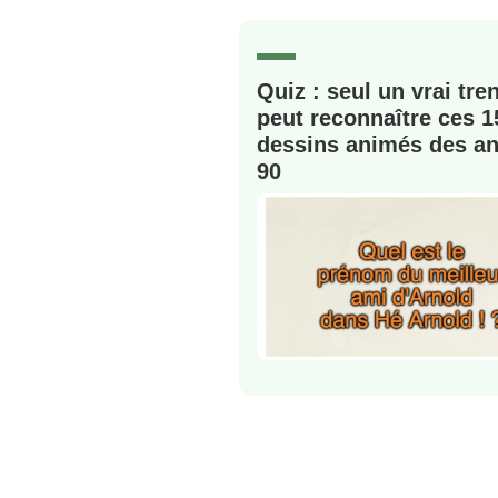
Quiz : seul un vrai tre
peut reconnaître ces 1
dessins animés des a
90