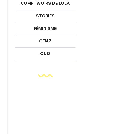
COMPTWOIRS DE LOLA
STORIES
FÉMINISME
GEN Z
QUIZ