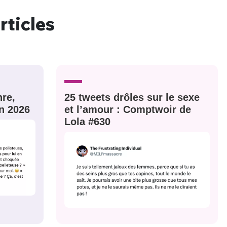
rticles
re,
25 tweets drôles sur le sexe
n 2026
et l’amour : Comptwoir de
Lola #630