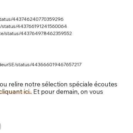
r/status/443746240770359296
do/status/443766191241560064
trice/status/443764978462359552
adeurSE/status/443666019467657217
ou relire notre sélection spéciale écoutes
liquant ici.
. Et pour demain, on vous