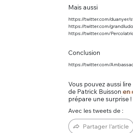
Mais aussi
https://twitter.com/duanye
https://twitter.com/grandlu
https://twitter.com/Percola
Conclusion
https://twitter.com/Ambass
Vous pouvez aussi lire 
de Patrick Buisson
en c
prépare une surprise !
Avec les tweets de :
Partager l'article