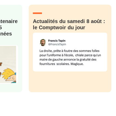
ntenaire
Actualités du samedi 8 août :
5
le Comptwoir du jour
nnées