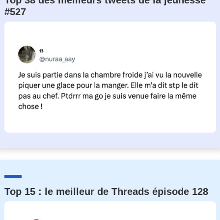
Top 38 des meilleurs tweets de la jeunesse
#527
Top 15 : le meilleur de Threads épisode 128