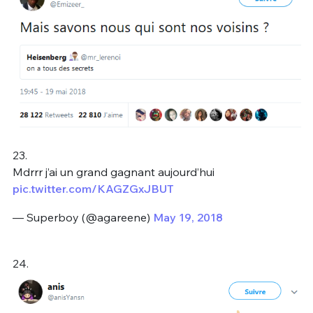
23.
Mdrrr j’ai un grand gagnant aujourd’hui
pic.twitter.com/KAGZGxJBUT
— Superboy (@agareene)
May 19, 2018
24.