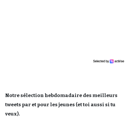
Un Thread
C'EST PARTI
Notre sélection hebdomadaire des meilleurs
tweets par et pour les jeunes (et toi aussi si tu
veux).