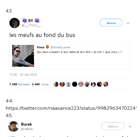
43.
44.
https://twitter.com/naaxance223/status/9982963470224
45.