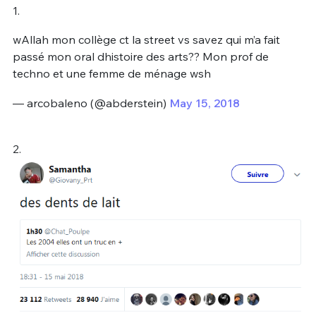
1.
wAllah mon collège ct la street vs savez qui m’a fait
passé mon oral dhistoire des arts?? Mon prof de
techno et une femme de ménage wsh
— arcobaleno (@abderstein)
May 15, 2018
2.