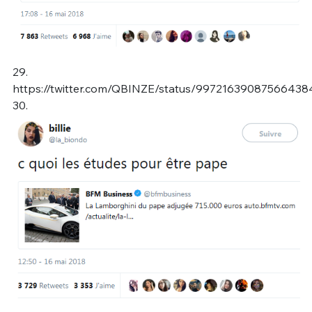
29.
https://twitter.com/QBINZE/status/99721639087566438
30.