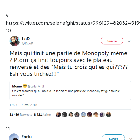
9.
https://twitter.com/selenafghi/status/996129482032451
10.
11.