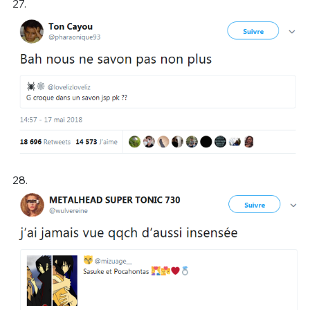
27.
28.