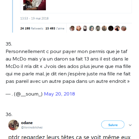
35.
Personnellement c pour payer mon permis que je taf
au McDo mais y’a un daron sa fait 13 ans il est dans le
McDo il m’a dit « Jvois des ados plus jeune que ma fille
qui me parle mal, je dit rien j’espère juste ma fille ne fait
pas pareil avec un autre papa dans un autre endroit »
— . (@__soum_)
May 20, 2018
36.