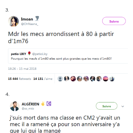
3.
4.