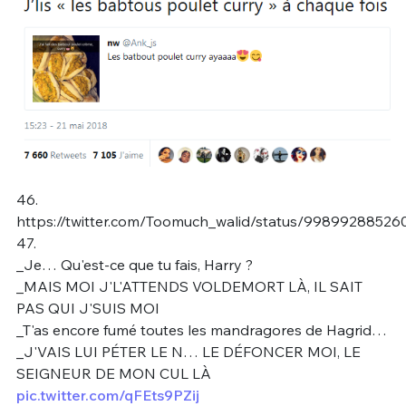
46.
https://twitter.com/Toomuch_walid/status/9989928852
47.
_Je… Qu'est-ce que tu fais, Harry ?
_MAIS MOI J'L'ATTENDS VOLDEMORT LÀ, IL SAIT
PAS QUI J'SUIS MOI
_T'as encore fumé toutes les mandragores de Hagrid…
_J'VAIS LUI PÉTER LE N… LE DÉFONCER MOI, LE
SEIGNEUR DE MON CUL LÀ
pic.twitter.com/qFEts9PZij