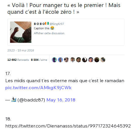
17.
Les midis quand t'es externe mais que c'est le ramadan
pic.twitter.com/AMkgK9jCWk
—
(@baddz87)
May 16, 2018
18.
https://twitter.com/Dienanasss/status/99717232464539