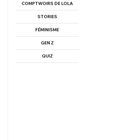
COMPTWOIRS DE LOLA
STORIES
FÉMINISME
GEN Z
QUIZ