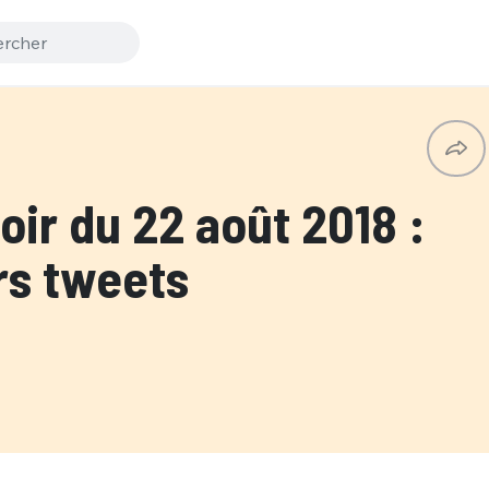
ir du 22 août 2018 :
rs tweets