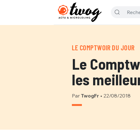
LE COMPTWOIR DU JOUR
Le Comptwo
les meilleu
Par
TwogFr
•
22/08/2018