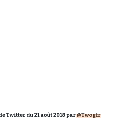
de Twitter du 21 août 2018 par
@Twogfr