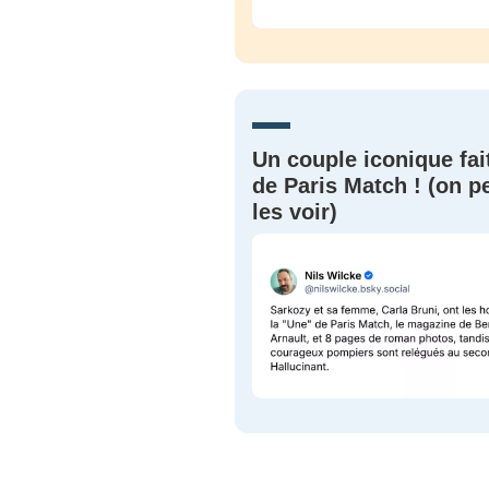
Un couple iconique fai
de Paris Match ! (on p
les voir)