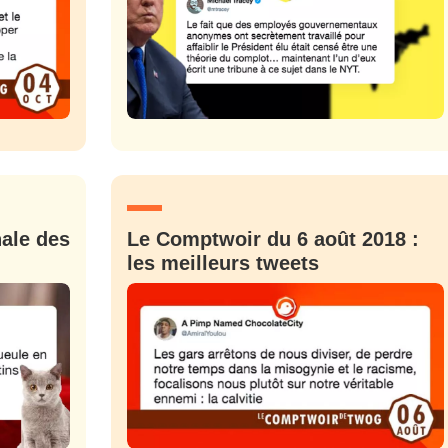
nale des
Le Comptwoir du 6 août 2018 :
les meilleurs tweets
nue !
Con