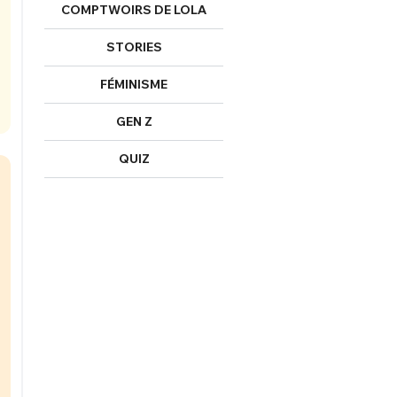
COMPTWOIRS DE LOLA
STORIES
FÉMINISME
GEN Z
QUIZ
FERMER
nexion