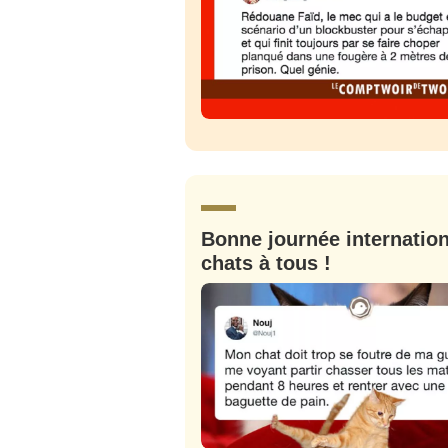
Bonne journée internatio
chats à tous !
Bienve