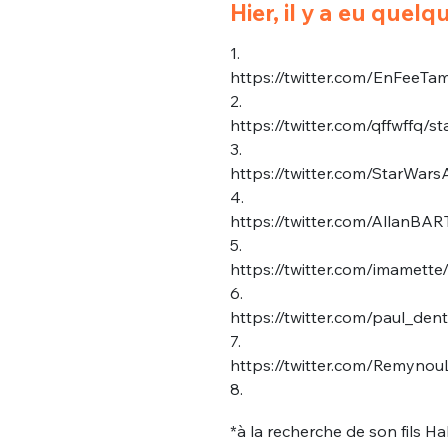
Hier, il y a eu que
1.
https://twitter.com/EnFeeT
2.
https://twitter.com/qffwffq
3.
https://twitter.com/StarWa
4.
https://twitter.com/AllanB
5.
https://twitter.com/imamet
6.
https://twitter.com/paul_d
7.
https://twitter.com/Remyn
8.
*à la recherche de son fils H