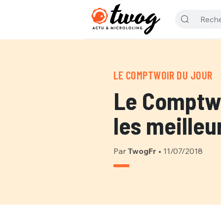
LE COMPTWOIR DU JOUR
Le Comptwoi
les meilleu
Par
TwogFr
•
11/07/2018