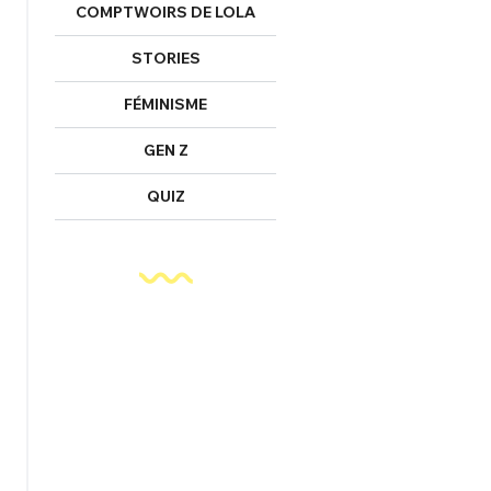
COMPTWOIRS DE LOLA
STORIES
FÉMINISME
GEN Z
QUIZ