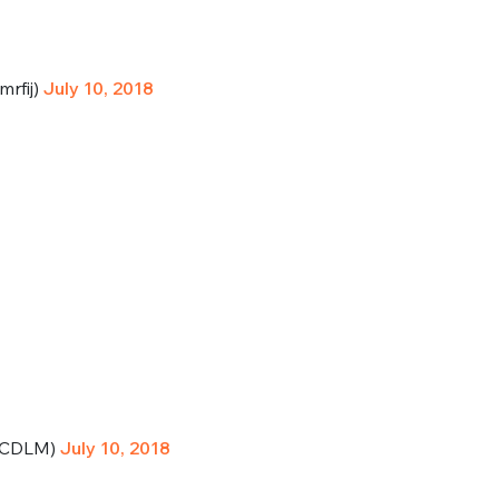
rfij)
July 10, 2018
MVCDLM)
July 10, 2018