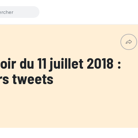
r du 11 juillet 2018 :
rs tweets