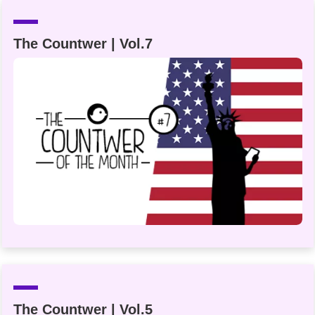
Un Thread
The Countwer | Vol.7
C'EST PARTI
The Countwer | Vol.5