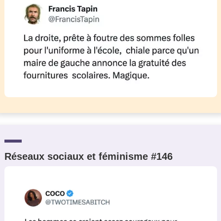
Réseaux sociaux et féminisme #146