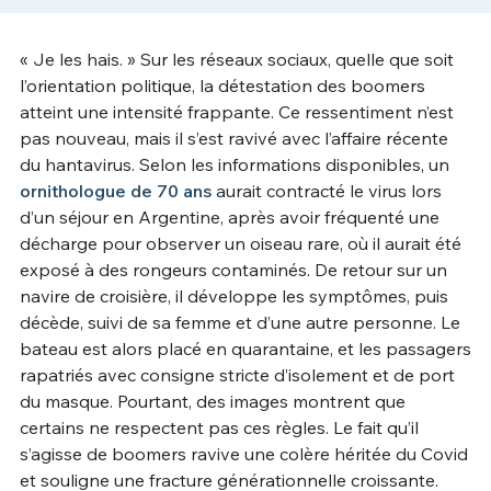
Un Thread
« Je les hais. » Sur les réseaux sociaux, quelle que soit
l’orientation politique, la détestation des boomers
atteint une intensité frappante. Ce ressentiment n’est
C'EST PARTI
pas nouveau, mais il s’est ravivé avec l’affaire récente
du hantavirus. Selon les informations disponibles, un
ornithologue de 70 ans
aurait contracté le virus lors
d’un séjour en Argentine, après avoir fréquenté une
décharge pour observer un oiseau rare, où il aurait été
exposé à des rongeurs contaminés. De retour sur un
navire de croisière, il développe les symptômes, puis
décède, suivi de sa femme et d’une autre personne. Le
bateau est alors placé en quarantaine, et les passagers
rapatriés avec consigne stricte d’isolement et de port
du masque. Pourtant, des images montrent que
certains ne respectent pas ces règles. Le fait qu’il
s’agisse de boomers ravive une colère héritée du Covid
et souligne une fracture générationnelle croissante.