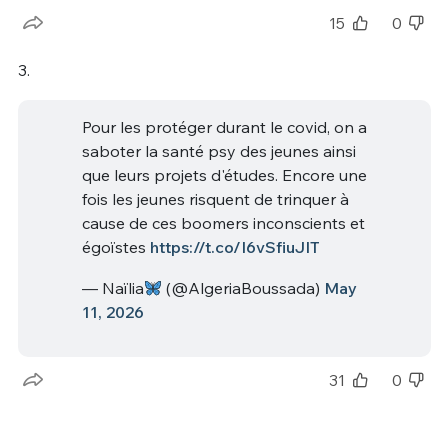
15
0
3.
Pour les protéger durant le covid, on a
saboter la santé psy des jeunes ainsi
que leurs projets d'études. Encore une
fois les jeunes risquent de trinquer à
cause de ces boomers inconscients et
égoïstes
https://t.co/I6vSfiuJIT
— Naïlia
(@AlgeriaBoussada)
May
11, 2026
31
0