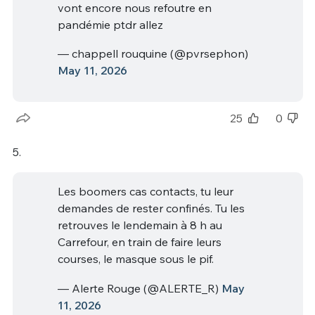
vont encore nous refoutre en
pandémie ptdr allez
— chappell rouquine (@pvrsephon)
May 11, 2026
25
0
5.
Les boomers cas contacts, tu leur
demandes de rester confinés. Tu les
retrouves le lendemain à 8 h au
Carrefour, en train de faire leurs
courses, le masque sous le pif.
— Alerte Rouge (@ALERTE_R)
May
11, 2026