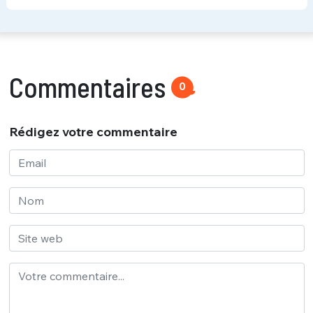
Commentaires
0
Rédigez votre commentaire