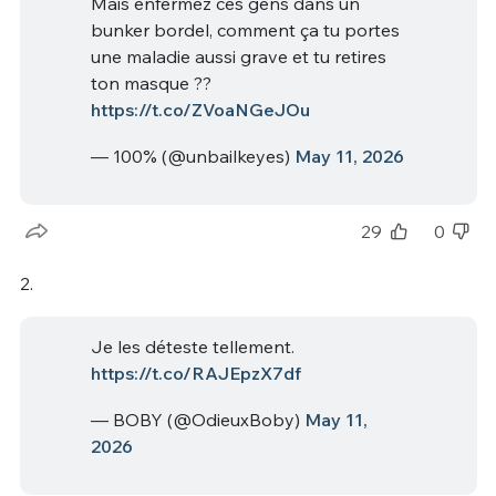
Mais enfermez ces gens dans un
bunker bordel, comment ça tu portes
une maladie aussi grave et tu retires
ton masque ??
https://t.co/ZVoaNGeJOu
— 100% (@unbailkeyes)
May 11, 2026
29
0
2.
Je les déteste tellement.
https://t.co/RAJEpzX7df
— BOBY (@OdieuxBoby)
May 11,
2026