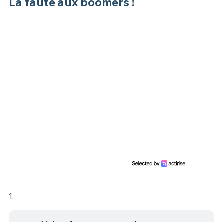
La faute aux boomers !
1.