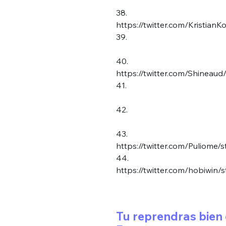
38.
https://twitter.com/Kristia
39.
40.
https://twitter.com/Shineau
41.
42.
43.
https://twitter.com/Puliom
44.
https://twitter.com/hobiwi
Tu reprendras bien 