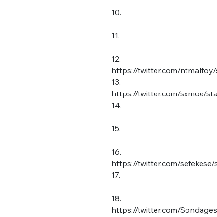
10.
11.
12.
https://twitter.com/ntmaIf
13.
https://twitter.com/sxmoe/
14.
15.
16.
https://twitter.com/sefekes
17.
18.
https://twitter.com/Sondag