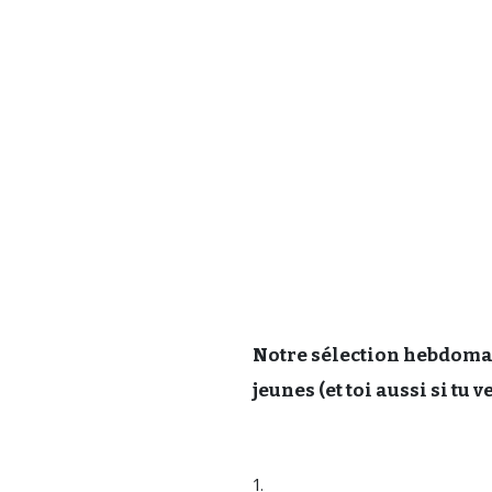
Notre sélection hebdomad
jeunes (et toi aussi si tu v
1.