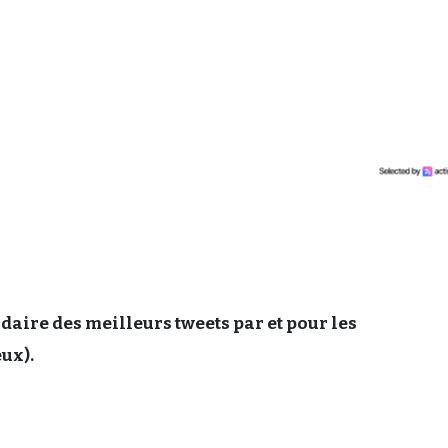
aire des meilleurs tweets par et pour les
eux).