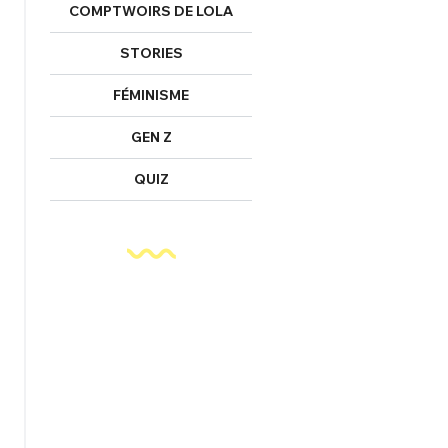
COMPTWOIRS DE LOLA
STORIES
FÉMINISME
GEN Z
QUIZ