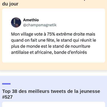
du jour
Un Thread
C'EST PARTI
Top 38 des meilleurs tweets de la jeunesse
#527