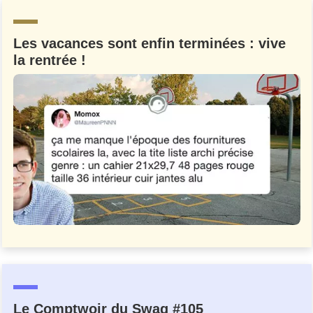
Un Thread
Les vacances sont enfin terminées : vive
la rentrée !
C'EST PARTI
Le Comptwoir du Swag #105