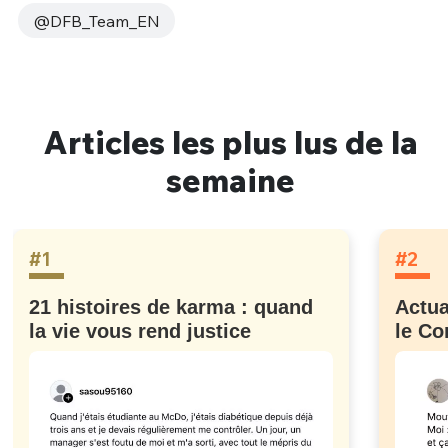
@DFB_Team_EN
Articles les plus lus de la
semaine
#1
#2
21 histoires de karma : quand
Actua
la vie vous rend justice
le Co