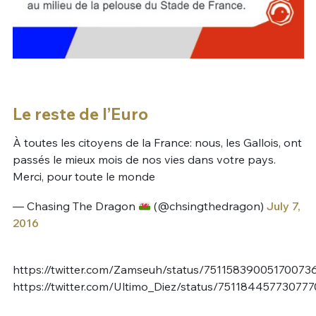
Le reste de l’Euro
À toutes les citoyens de la France: nous, les Gallois, ont
passés le mieux mois de nos vies dans votre pays.
Merci, pour toute le monde
— Chasing The Dragon
(@chsingthedragon)
July 7,
2016
https://twitter.com/Zamseuh/status/75115839005170073
https://twitter.com/Ultimo_Diez/status/75118445773077