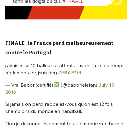
FINALE : la France perd malheureusement
contre le Portugal
j'avais misé 10 balles sur attentat avant la fin du temps
réglementaire, jsuis deg
#FRAPOR
— Vrai Babor (certifié)
(@baborlelefan)
July 10,
2016
Si jamais on perd, rappelez-vous qu’on est 12 fois
champions du monde en handball.
Non je déconne, évidement tout le monde s’en branle.