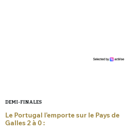
Un Thread
C'EST PARTI
DEMI-FINALES
Le Portugal l’emporte sur le Pays de
Galles 2 à 0 :