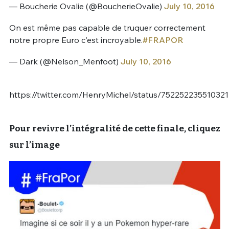
— Boucherie Ovalie (@BoucherieOvalie)
July 10, 2016
On est même pas capable de truquer correctement
notre propre Euro c'est incroyable.
#FRAPOR
— Dark (@Nelson_Menfoot)
July 10, 2016
https://twitter.com/HenryMichel/status/752252235510321
Pour revivre l’intégralité de cette finale, cliquez
sur l’image