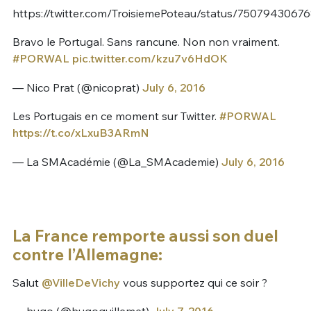
https://twitter.com/TroisiemePoteau/status/7507943067
Bravo le Portugal. Sans rancune. Non non vraiment.
#PORWAL
pic.twitter.com/kzu7v6HdOK
— Nico Prat (@nicoprat)
July 6, 2016
Les Portugais en ce moment sur Twitter.
#PORWAL
https://t.co/xLxuB3ARmN
— La SMAcadémie (@La_SMAcademie)
July 6, 2016
La France remporte aussi son duel
contre l’Allemagne:
Salut
@VilleDeVichy
vous supportez qui ce soir ?