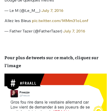
bougé de quelques mètres
— Le M (@Le_M__)
July 7, 2016
Allez les Bleus
pic.twitter.com/MMm31oLonf
— Father Tazer (@FatherTazer)
July 7, 2016
Pour plus de tweets sur ce match, cliquez sur
l’image