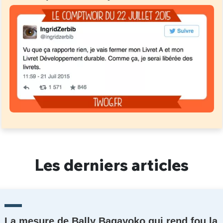
Les derniers articles
La mesure de Bally Bagayoko qui rend fou la