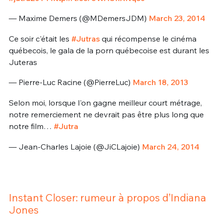
— Maxime Demers (@MDemersJDM)
March 23, 2014
Ce soir c'était les
#Jutras
qui récompense le cinéma
québecois, le gala de la porn québecoise est durant les
Juteras
— Pierre-Luc Racine (@PierreLuc)
March 18, 2013
Selon moi, lorsque l'on gagne meilleur court métrage,
notre remerciement ne devrait pas être plus long que
notre film…
#Jutra
— Jean-Charles Lajoie (@JiCLajoie)
March 24, 2014
Instant Closer: rumeur à propos d’Indiana
Jones