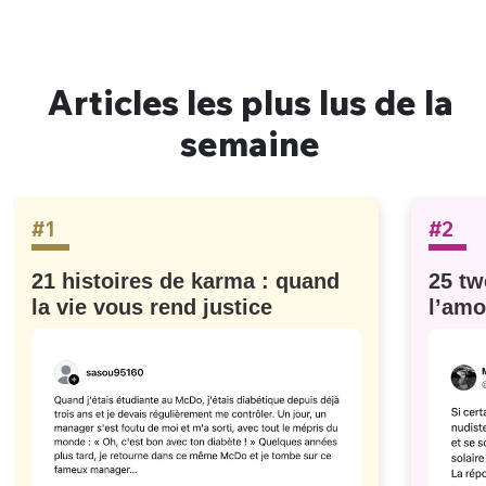
Articles les plus lus de la
semaine
#1
#2
21 histoires de karma : quand
25 tw
la vie vous rend justice
l’amo
#629