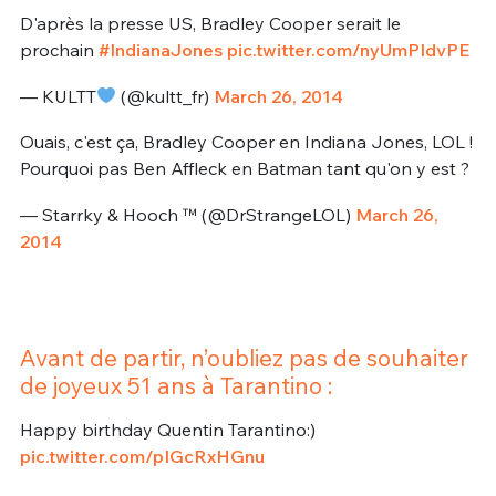
D'après la presse US, Bradley Cooper serait le
prochain
#IndianaJones
pic.twitter.com/nyUmPIdvPE
— KULTT
(@kultt_fr)
March 26, 2014
Ouais, c'est ça, Bradley Cooper en Indiana Jones, LOL !
Pourquoi pas Ben Affleck en Batman tant qu'on y est ?
— Starrky & Hooch ™️ (@DrStrangeLOL)
March 26,
2014
Avant de partir, n’oubliez pas de souhaiter
de joyeux 51 ans à Tarantino :
Happy birthday Quentin Tarantino:)
pic.twitter.com/pIGcRxHGnu