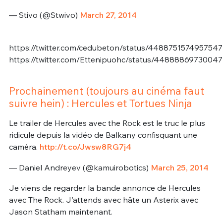
— Stivo (@Stwivo)
March 27, 2014
https://twitter.com/cedubeton/status/448875157495754
https://twitter.com/Ettenipuohc/status/4488886973004
Prochainement (toujours au cinéma faut
suivre hein) : Hercules et Tortues Ninja
Le trailer de Hercules avec the Rock est le truc le plus
ridicule depuis la vidéo de Balkany confisquant une
caméra.
http://t.co/Jwsw8RG7j4
— Daniel Andreyev (@kamuirobotics)
March 25, 2014
Je viens de regarder la bande annonce de Hercules
avec The Rock. J'attends avec hâte un Asterix avec
Jason Statham maintenant.