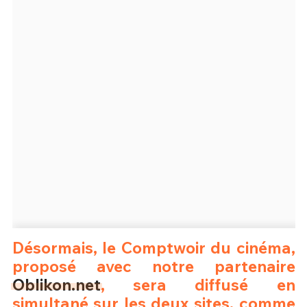
Un Thread
C'EST PARTI
Désormais, le Comptwoir du cinéma,
proposé avec notre partenaire
Oblikon.net
, sera diffusé en
simultané sur les deux sites, comme