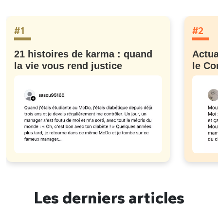
#1
#2
21 histoires de karma : quand
Actua
la vie vous rend justice
le Co
Les derniers articles