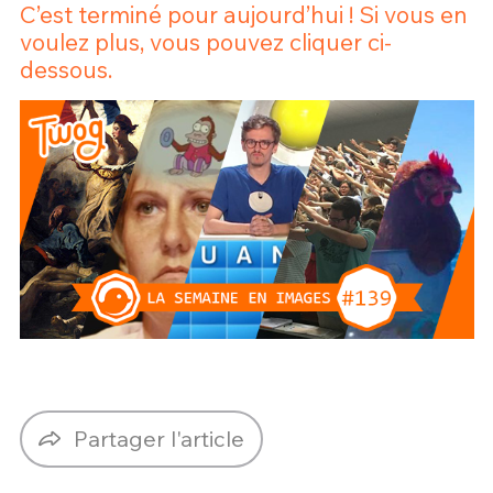
C’est terminé pour aujourd’hui ! Si vous en
voulez plus, vous pouvez cliquer ci-
dessous.
Partager l'article