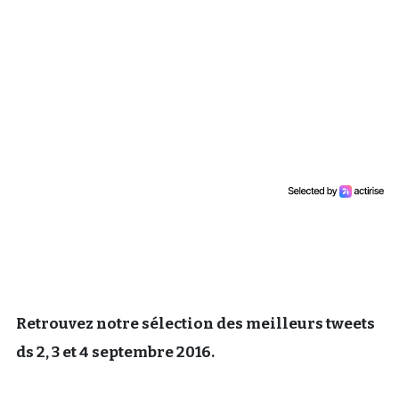
Un Thread
C'EST PARTI
Retrouvez notre sélection des meilleurs tweets
ds 2, 3 et 4 septembre 2016.