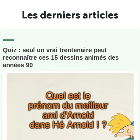
Un Thread
Les derniers articles
C'EST PARTI
Quiz : seul un vrai trentenaire peut
reconnaître ces 15 dessins animés des
années 90