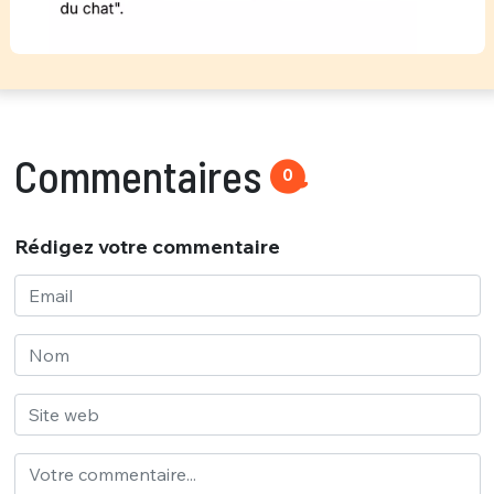
Commentaires
0
Rédigez votre commentaire