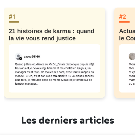
#1
#2
21 histoires de karma : quand
Actua
la vie vous rend justice
le Co
Les derniers articles