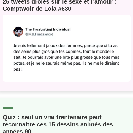
25 tweets drôles sur le sexe et l’amour :
Comptwoir de Lola #630
Quiz : seul un vrai trentenaire peut
reconnaître ces 15 dessins animés des
années 90