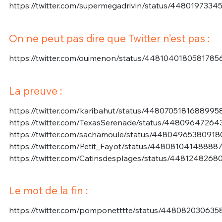
https://twitter.com/supermegadrivin/status/4480197334
On ne peut pas dire que Twitter n’est pas :
https://twitter.com/ouimenon/status/4481040180581785
La preuve :
https://twitter.com/karibahut/status/4480705181688995
https://twitter.com/TexasSerenade/status/4480964726
https://twitter.com/sachamoule/status/4480496538091
https://twitter.com/Petit_Fayot/status/44808104148888
https://twitter.com/Catinsdesplages/status/448124826
Le mot de la fin :
https://twitter.com/pomponetttte/status/44808203063