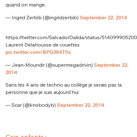
quand on mange.
— Ingrid Zerbib (@ingridzerbib)
September 22, 2014
https://twitter.com/SalvadorDalida/status/51409990520
Laurent Delahousse de couettes
pic.twitter.com/BPG3ll4T0s
— Jean-Moundir (@supermegadrivin)
September 22,
2014
Sans les 4 ans de techno au collège je serais pas la
personne que je suis aujourd'hui
— Scar (@knobodyb)
September 22, 2014
Coin enfants :