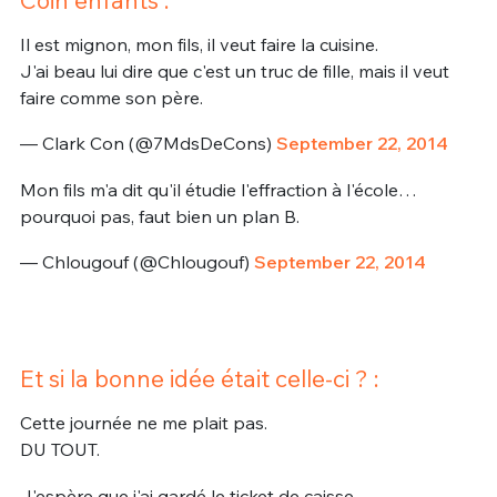
Il est mignon, mon fils, il veut faire la cuisine.
J'ai beau lui dire que c'est un truc de fille, mais il veut
faire comme son père.
— Clark Con (@7MdsDeCons)
September 22, 2014
Mon fils m'a dit qu'il étudie l'effraction à l'école…
pourquoi pas, faut bien un plan B.
— Chlougouf (@Chlougouf)
September 22, 2014
Et si la bonne idée était celle-ci ? :
Cette journée ne me plait pas.
DU TOUT.
J'espère que j'ai gardé le ticket de caisse.