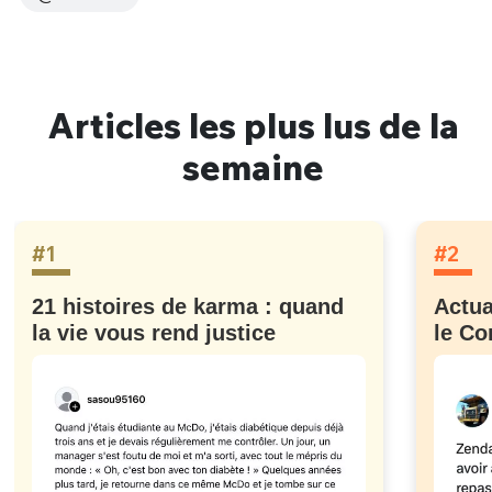
Articles les plus lus de la
semaine
#1
#2
21 histoires de karma : quand
Actua
la vie vous rend justice
le Co