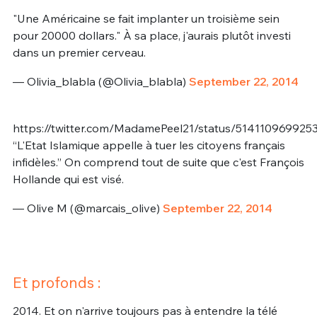
"Une Américaine se fait implanter un troisième sein
pour 20000 dollars." À sa place, j'aurais plutôt investi
dans un premier cerveau.
— Olivia_blabla (@Olivia_blabla)
September 22, 2014
https://twitter.com/MadamePeel21/status/514110969925
“L'Etat Islamique appelle à tuer les citoyens français
infidèles.” On comprend tout de suite que c'est François
Hollande qui est visé.
— Olive M (@marcais_olive)
September 22, 2014
Et profonds :
2014. Et on n'arrive toujours pas à entendre la télé