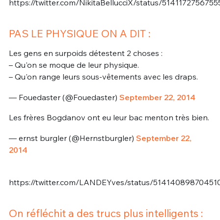
https://twitter.com/NikitaBellucciX/status/514117275675
PAS LE PHYSIQUE ON A DIT :
Les gens en surpoids détestent 2 choses :
– Qu'on se moque de leur physique.
– Qu'on range leurs sous-vêtements avec les draps.
— Fouedaster (@Fouedaster)
September 22, 2014
Les frères Bogdanov ont eu leur bac menton très bien.
— ernst burgler (@Hernstburgler)
September 22,
2014
https://twitter.com/LANDEYves/status/51414089870451
On réfléchit a des trucs plus intelligents :