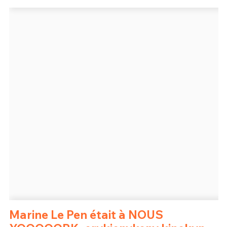
Un Thread
C'EST PARTI
Marine Le Pen était à NOUS