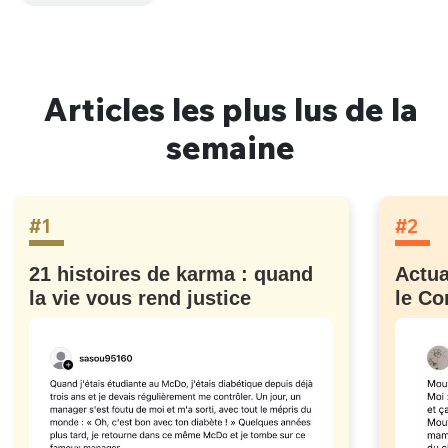
Articles les plus lus de la
semaine
#1
#2
21 histoires de karma : quand
Actua
la vie vous rend justice
le Co