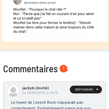
Commentaires
1
jackyb (invité)
RÉPONDRE
Le 23/04/2015, à 14:10
Le tweet de L'esprit Rock n'apparait pas
correctement. Probablement parce que son