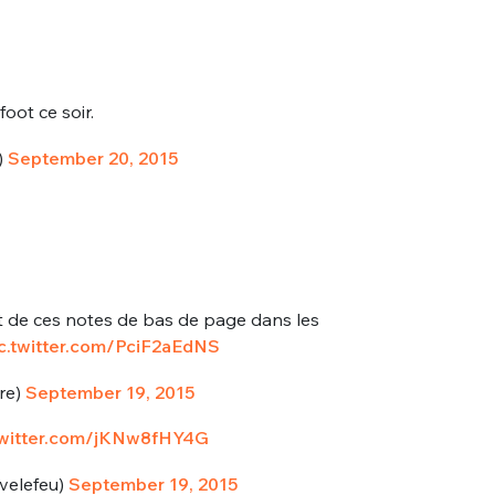
foot ce soir.
)
September 20, 2015
êt de ces notes de bas de page dans les
c.twitter.com/PciF2aEdNS
re)
September 19, 2015
twitter.com/jKNw8fHY4G
velefeu)
September 19, 2015