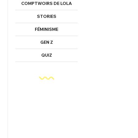
COMPTWOIRS DE LOLA
STORIES
FÉMINISME
GEN Z
QUIZ