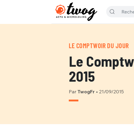
LE COMPTWOIR DU JOUR
Le Comptwo
2015
Par
TwogFr
•
21/09/2015