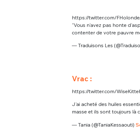
https://twitter.com/FHolon
"Vous n'avez pas honte d'asp
contenter de votre pauvre m
— Traduisons Les (@Traduis
Vrac :
https://twitter.com/WiseKi
J'ai acheté des huiles essenti
masse et ils sont toujours là c
— Tania (@TaniaKessaouti)
S