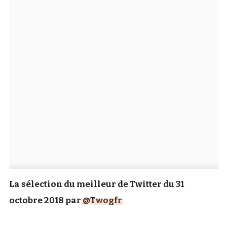
Un Thread
C'EST PARTI
La sélection du meilleur de Twitter du 31
octobre 2018 par
@Twogfr