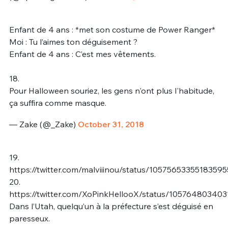
Enfant de 4 ans : *met son costume de Power Ranger*
Moi : Tu l’aimes ton déguisement ?
Enfant de 4 ans : C’est mes vêtements.
18.
Pour Halloween souriez, les gens n'ont plus l'habitude,
ça suffira comme masque.
— Zake (@_Zake)
October 31, 2018
19.
https://twitter.com/malviiinou/status/10575653355183595
20.
https://twitter.com/XoPinkHellooX/status/10576480340
Dans l’Utah, quelqu’un à la préfecture s’est déguisé en
paresseux.