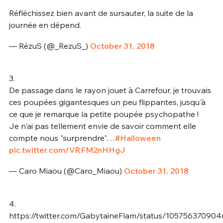
Réfléchissez bien avant de sursauter, la suite de la
journée en dépend.
— RézuS (@_RezuS_)
October 31, 2018
3.
De passage dans le rayon jouet à Carrefour, je trouvais
ces poupées gigantesques un peu flippantes, jusqu'à
ce que je remarque la petite poupée psychopathe !
Je n'ai pas tellement envie de savoir comment elle
compte nous "surprendre"…
#Halloween
pic.twitter.com/VRFM2nHHgJ
— Caro Miaou (@Caro_Miaou)
October 31, 2018
4.
https://twitter.com/GabytaineFlam/status/10575637090