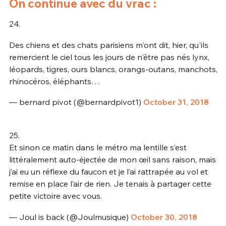
On continue avec du vrac :
24.
Des chiens et des chats parisiens m'ont dit, hier, qu'ils
remercient le ciel tous les jours de n'être pas nés lynx,
léopards, tigres, ours blancs, orangs-outans, manchots,
rhinocéros, éléphants…
— bernard pivot (@bernardpivot1)
October 31, 2018
25.
Et sinon ce matin dans le métro ma lentille s’est
littéralement auto-éjectée de mon œil sans raison, mais
j’ai eu un réflexe du faucon et je l’ai rattrapée au vol et
remise en place l’air de rien. Je tenais à partager cette
petite victoire avec vous.
— Joul is back (@Joulmusique)
October 30, 2018