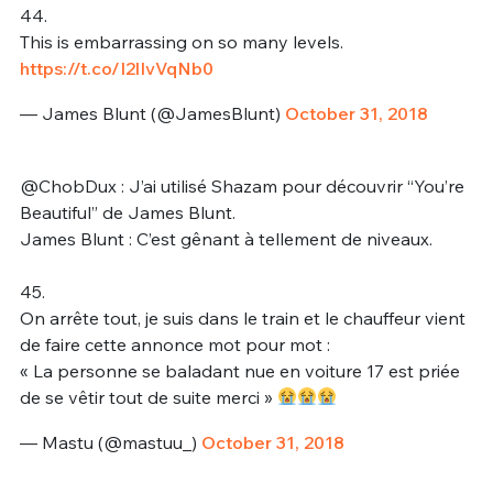
44.
This is embarrassing on so many levels.
https://t.co/I2lIvVqNb0
— James Blunt (@JamesBlunt)
October 31, 2018
@ChobDux : J’ai utilisé Shazam pour découvrir “You’re
Beautiful” de James Blunt.
James Blunt : C’est gênant à tellement de niveaux.
45.
On arrête tout, je suis dans le train et le chauffeur vient
de faire cette annonce mot pour mot :
« La personne se baladant nue en voiture 17 est priée
de se vêtir tout de suite merci »
— Mastu (@mastuu_)
October 31, 2018