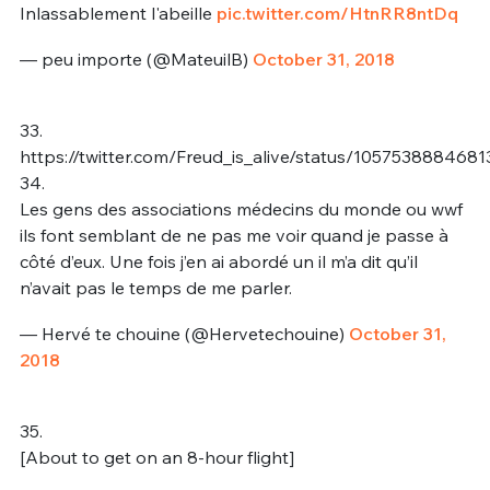
Inlassablement l'abeille
pic.twitter.com/HtnRR8ntDq
— peu importe (@MateuilB)
October 31, 2018
33.
https://twitter.com/Freud_is_alive/status/105753888468
34.
Les gens des associations médecins du monde ou wwf
ils font semblant de ne pas me voir quand je passe à
côté d’eux. Une fois j’en ai abordé un il m’a dit qu’il
n’avait pas le temps de me parler.
— Hervé te chouine (@Hervetechouine)
October 31,
2018
35.
[About to get on an 8-hour flight]