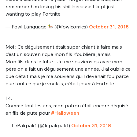
remember him losing his shit because I kept just
wanting to play Fortnite.
— Fowl Language
(@fowlcomics)
October 31, 2018
Moi : Ce déguisement était super chiant à faire mais
c’est un souvenir que mon fils n’oubliera jamais.
Mon fils dans le futur : Je me souviens qu’avec mon
père on a fait un déguisement une année. J’ai oublié ce
que c’était mais je me souviens qu’il devenait fou parce
que tout ce que je voulais, c’était jouer à Fortnite.
14.
Comme tout les ans, mon patron était encore déguisé
en fils de pute pour
#Halloween
— LePakpak1 (@lepakpak1)
October 31, 2018