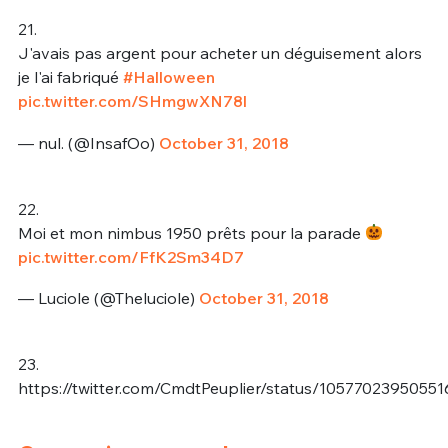
21.
J'avais pas argent pour acheter un déguisement alors
je l'ai fabriqué
#Halloween
pic.twitter.com/SHmgwXN78l
— nul. (@InsafOo)
October 31, 2018
22.
Moi et mon nimbus 1950 prêts pour la parade
pic.twitter.com/FfK2Sm34D7
— Luciole (@Theluciole)
October 31, 2018
23.
https://twitter.com/CmdtPeuplier/status/1057702395055