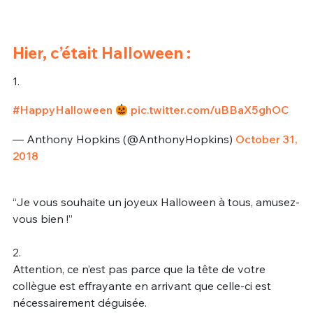
Hier, c’était Halloween :
1.
#HappyHalloween
pic.twitter.com/uBBaX5ghOC
— Anthony Hopkins (@AnthonyHopkins)
October 31,
2018
“Je vous souhaite un joyeux Halloween à tous, amusez-
vous bien !”
2.
Attention, ce n’est pas parce que la tête de votre
collègue est effrayante en arrivant que celle-ci est
nécessairement déguisée.