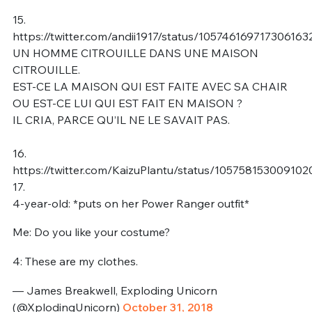
15.
https://twitter.com/andii1917/status/105746169717306163
UN HOMME CITROUILLE DANS UNE MAISON
CITROUILLE.
EST-CE LA MAISON QUI EST FAITE AVEC SA CHAIR
OU EST-CE LUI QUI EST FAIT EN MAISON ?
IL CRIA, PARCE QU’IL NE LE SAVAIT PAS.
16.
https://twitter.com/KaizuPlantu/status/10575815300910
17.
4-year-old: *puts on her Power Ranger outfit*
Me: Do you like your costume?
4: These are my clothes.
— James Breakwell, Exploding Unicorn
(@XplodingUnicorn)
October 31, 2018