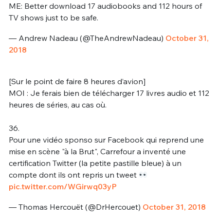
ME: Better download 17 audiobooks and 112 hours of
TV shows just to be safe.
— Andrew Nadeau (@TheAndrewNadeau)
October 31,
2018
[Sur le point de faire 8 heures d’avion]
MOI : Je ferais bien de télécharger 17 livres audio et 112
heures de séries, au cas où.
36.
Pour une vidéo sponso sur Facebook qui reprend une
mise en scène "à la Brut", Carrefour a inventé une
certification Twitter (la petite pastille bleue) à un
compte dont ils ont repris un tweet
pic.twitter.com/WGirwq03yP
— Thomas Hercouët (@DrHercouet)
October 31, 2018