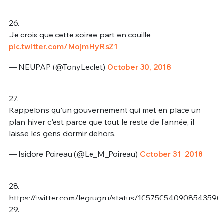
26.
Je crois que cette soirée part en couille
pic.twitter.com/MojmHyRsZ1
— NEUPAP (@TonyLeclet)
October 30, 2018
27.
Rappelons qu'un gouvernement qui met en place un
plan hiver c'est parce que tout le reste de l'année, il
laisse les gens dormir dehors.
— Isidore Poireau (@Le_M_Poireau)
October 31, 2018
28.
https://twitter.com/legrugru/status/1057505409085435
29.