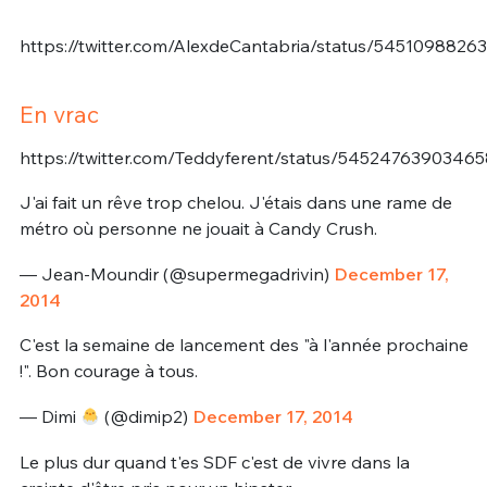
https://twitter.com/AlexdeCantabria/status/5451098826
En vrac
https://twitter.com/Teddyferent/status/5452476390346
J'ai fait un rêve trop chelou. J'étais dans une rame de
métro où personne ne jouait à Candy Crush.
— Jean-Moundir (@supermegadrivin)
December 17,
2014
C'est la semaine de lancement des "à l'année prochaine
!". Bon courage à tous.
— Dimi
(@dimip2)
December 17, 2014
Le plus dur quand t'es SDF c'est de vivre dans la