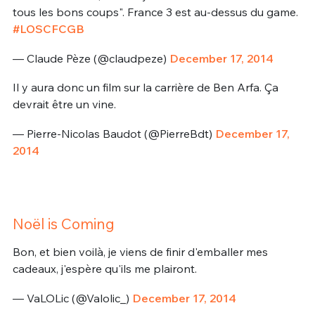
tous les bons coups". France 3 est au-dessus du game.
#LOSCFCGB
— Claude Pèze (@claudpeze)
December 17, 2014
Il y aura donc un film sur la carrière de Ben Arfa. Ça
devrait être un vine.
— Pierre-Nicolas Baudot (@PierreBdt)
December 17,
2014
Noël is Coming
Bon, et bien voilà, je viens de finir d'emballer mes
cadeaux, j'espère qu'ils me plairont.
— VaLOLic (@Valolic_)
December 17, 2014