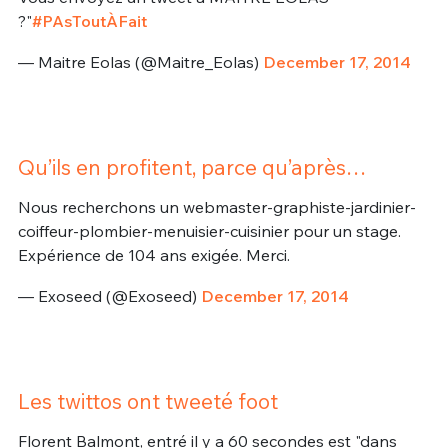
?"
#PAsToutÀFait
— Maitre Eolas (@Maitre_Eolas)
December 17, 2014
Qu’ils en profitent, parce qu’après…
Nous recherchons un webmaster-graphiste-jardinier-
coiffeur-plombier-menuisier-cuisinier pour un stage.
Expérience de 104 ans exigée. Merci.
— Exoseed (@Exoseed)
December 17, 2014
Les twittos ont tweeté foot
Florent Balmont, entré il y a 60 secondes est "dans