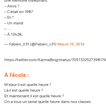
une mémoire d'éléphant.
– Alors ?
– C'était en 1987
– Et ?
– Un mardi
– …
– À 13h28..
— Fabien_V31 (@Fabien_v31)
March 15, 2016
https://twitter.com/KarmaBing/status/709733252739817
À l’école :
M'sieur il est quelle heure ?
Là il est quelle heure ?
Et maintenant il est quelle heure ?
On a tous un serial quelle heure dans nos classes