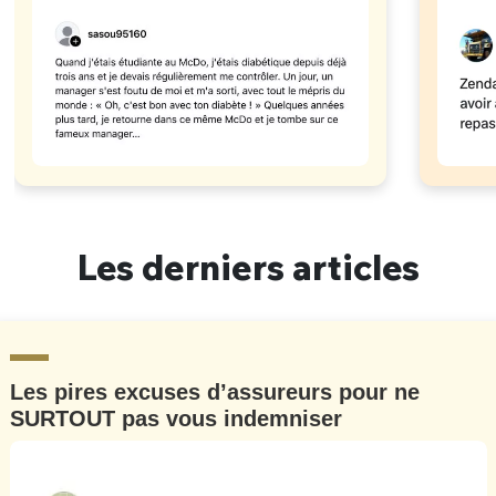
Les derniers articles
Les pires excuses d’assureurs pour ne
SURTOUT pas vous indemniser