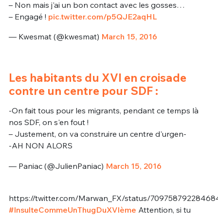
– Non mais j'ai un bon contact avec les gosses…
– Engagé !
pic.twitter.com/p5QJE2aqHL
— Kwesmat (@kwesmat)
March 15, 2016
Les habitants du XVI en croisade
contre un centre pour SDF :
-On fait tous pour les migrants, pendant ce temps là
nos SDF, on s'en fout !
– Justement, on va construire un centre d'urgen-
-AH NON ALORS
— Paniac (@JulienPaniac)
March 15, 2016
https://twitter.com/Marwan_FX/status/7097587922846
#InsulteCommeUnThugDuXVIème
Attention, si tu