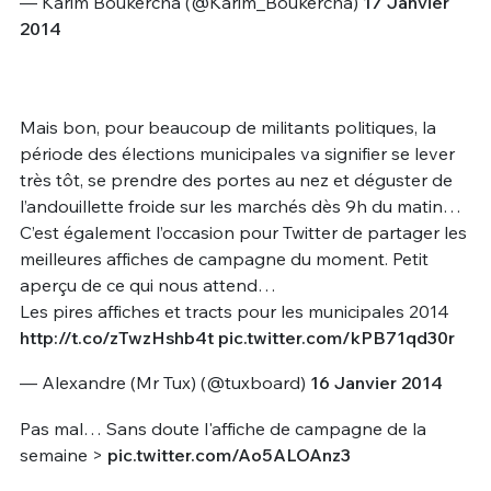
— Karim Boukercha (@Karim_Boukercha)
17 Janvier
2014
Mais bon, pour beaucoup de militants politiques, la
période des élections municipales va signifier se lever
très tôt, se prendre des portes au nez et déguster de
l’andouillette froide sur les marchés dès 9h du matin…
C’est également l’occasion pour Twitter de partager les
meilleures affiches de campagne du moment. Petit
aperçu de ce qui nous attend…
Les pires affiches et tracts pour les municipales 2014
http://t.co/zTwzHshb4t
pic.twitter.com/kPB71qd30r
— Alexandre (Mr Tux) (@tuxboard)
16 Janvier 2014
Pas mal… Sans doute l'affiche de campagne de la
semaine >
pic.twitter.com/Ao5ALOAnz3