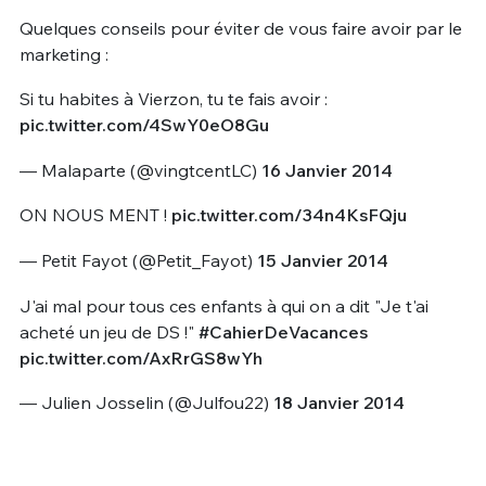
Quelques conseils pour éviter de vous faire avoir par le
marketing :
Si tu habites à Vierzon, tu te fais avoir :
pic.twitter.com/4SwY0eO8Gu
— Malaparte (@vingtcentLC)
16 Janvier 2014
ON NOUS MENT !
pic.twitter.com/34n4KsFQju
— Petit Fayot (@Petit_Fayot)
15 Janvier 2014
J'ai mal pour tous ces enfants à qui on a dit "Je t'ai
acheté un jeu de DS !"
#CahierDeVacances
pic.twitter.com/AxRrGS8wYh
— Julien Josselin (@Julfou22)
18 Janvier 2014