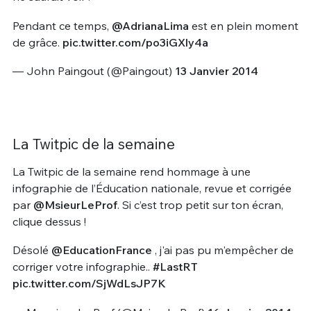
Pendant ce temps,
@AdrianaLima
est en plein moment
de grâce.
pic.twitter.com/po3iGXly4a
— John Paingout (@Paingout)
13 Janvier 2014
La Twitpic de la semaine
La Twitpic de la semaine rend hommage à une
infographie de l’Éducation nationale, revue et corrigée
par
@MsieurLeProf
. Si c’est trop petit sur ton écran,
clique dessus !
Désolé
@EducationFrance
, j'ai pas pu m'empêcher de
corriger votre infographie..
#LastRT
pic.twitter.com/SjWdLsJP7K