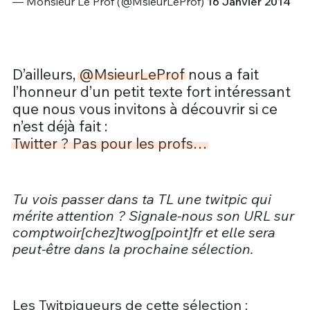
— Monsieur Le Prof (@MsieurLeProf)
16 Janvier 2014
D’ailleurs,
@MsieurLeProf
nous a fait
l’honneur d’un petit texte fort intéressant
que nous vous invitons à découvrir si ce
n’est déjà fait :
Twitter ? Pas pour les profs…
Tu vois passer dans ta TL une twitpic qui
mérite attention ? Signale-nous son URL sur
comptwoir[chez]twog[point]fr et elle sera
peut-être dans la prochaine sélection.
Les Twitpiqueurs de cette sélection :