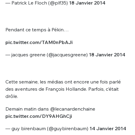
— Patrick Le Floch (@plf35)
18 Janvier 2014
Pendant ce temps à Pékin…
pic.twitter.com/TAM0nPbAJi
— jacques greene (@jacquesgreene)
18 Janvier 2014
Cette semaine, les médias ont encore une fois parlé
des aventures de François Hollande. Parfois, c’était
drôle.
Demain matin dans @lecanardenchaine
pic.twitter.com/DY9AHGhCji
— guy birenbaum (@guybirenbaum)
14 Janvier 2014