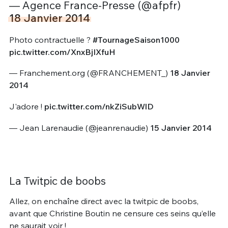
— Agence France-Presse (@afpfr)
18 Janvier 2014
Photo contractuelle ?
#TournageSaison1000
pic.twitter.com/XnxBjIXfuH
— Franchement.org (@FRANCHEMENT_)
18 Janvier
2014
J'adore !
pic.twitter.com/nkZiSubWlD
— Jean Larenaudie (@jeanrenaudie)
15 Janvier 2014
La Twitpic de boobs
Allez, on enchaîne direct avec la twitpic de boobs,
avant que Christine Boutin ne censure ces seins qu’elle
ne saurait voir !