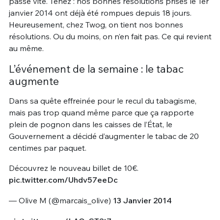
passe vite. Tenez : nos bonnes résolutions prises le 1er
janvier 2014 ont déjà été rompues depuis 18 jours.
Heureusement, chez Twog, on tient nos bonnes
résolutions. Ou du moins, on n’en fait pas. Ce qui revient
au même.
L’événement de la semaine : le tabac
augmente
Dans sa quête effreinée pour le recul du tabagisme,
mais pas trop quand même parce que ça rapporte
plein de pognon dans les caisses de l’État, le
Gouvernement a décidé d’augmenter le tabac de 20
centimes par paquet.
Découvrez le nouveau billet de 10€.
pic.twitter.com/Uhdv57eeDc
— Olive M (@marcais_olive)
13 Janvier 2014