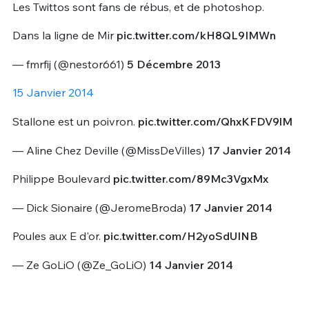
Les Twittos sont fans de rébus, et de photoshop.
Dans la ligne de Mir
pic.twitter.com/kH8QL9IMWn
— fmrfij (@nestor661)
5 Décembre 2013
15 Janvier 2014
Stallone est un poivron.
pic.twitter.com/QhxKFDV9lM
— Aline Chez Deville (@MissDeVilles)
17 Janvier 2014
Philippe Boulevard
pic.twitter.com/89Mc3VgxMx
— Dick Sionaire (@JeromeBroda)
17 Janvier 2014
Poules aux E d'or.
pic.twitter.com/H2yoSdUINB
— Ze GoLiO (@Ze_GoLiO)
14 Janvier 2014