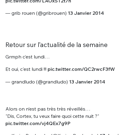
pic.twitter.com/LAOxST2t7n
— grib rouen (@gribrouen)
13 Janvier 2014
Retour sur l’actualité de la semaine
Grmph c’est lundi…
Et oui, c'est lundi !!!
pic.twitter.com/QC2rwcF3fW
— grandludo (@grandludo)
13 Janvier 2014
Alors on n’est pas très très réveillés…
"Dis, Cortex, tu veux faire quoi cette nuit ?"
pic.twitter.com/vj4QEx7g9P