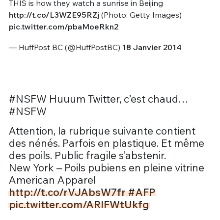
THIS is how they watch a sunrise in Beijing
http://t.co/L3WZE95RZj
(Photo: Getty Images)
pic.twitter.com/pbaMoeRkn2
— HuffPost BC (@HuffPostBC)
18 Janvier 2014
#NSFW Huuum Twitter, c’est chaud…
#NSFW
Attention, la rubrique suivante contient
des nénés. Parfois en plastique. Et même
des poils. Public fragile s’abstenir.
New York – Poils pubiens en pleine vitrine
American Apparel
http://t.co/rVJAbsW7fr
#AFP
pic.twitter.com/ARIFWtUkfg