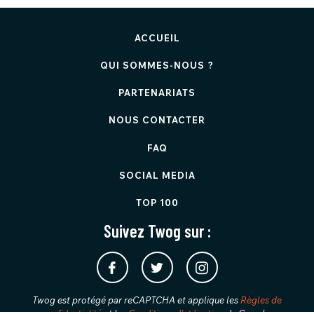
ACCUEIL
QUI SOMMES-NOUS ?
PARTENARIATS
NOUS CONTACTER
FAQ
SOCIAL MEDIA
TOP 100
Suivez Twog sur :
Twog est protégé par reCAPTCHA et applique les
Règles de
confidentialité
et les
Conditions d'utilisation
de Google.