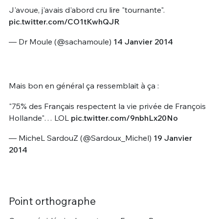
J'avoue, j'avais d'abord cru lire "tournante".
pic.twitter.com/CO1tKwhQJR
— Dr Moule (@sachamoule)
14 Janvier 2014
Mais bon en général ça ressemblait à ça :
"75% des Français respectent la vie privée de François
Hollande"… LOL
pic.twitter.com/9nbhLx20No
— MicheL SardouZ (@Sardoux_Michel)
19 Janvier
2014
Point orthographe