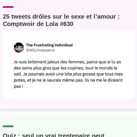
25 tweets drôles sur le sexe et l’amour :
Comptwoir de Lola #630
Quiz : seul un vrai trentenaire peut