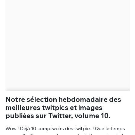
Un Thread
C'EST PARTI
Notre sélection hebdomadaire des
meilleures twitpics et images
publiées sur Twitter, volume 10.
Wow ! Déjà 10 comptwoirs des twitpics ! Que le temps