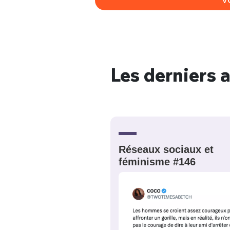
Les derniers a
Réseaux sociaux et
féminisme #146