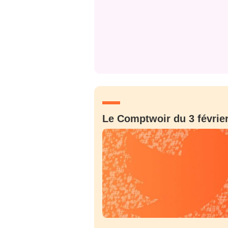
Le Comptwoir du 3 févrie
Bienve