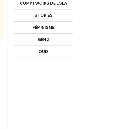
COMPTWOIRS DE LOLA
STORIES
FÉMINISME
GEN Z
QUIZ
FERMER
nexion