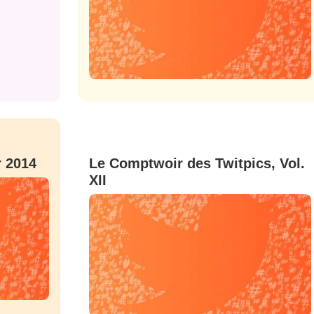
r 2014
Le Comptwoir des Twitpics, Vol.
XII
nue !
Con