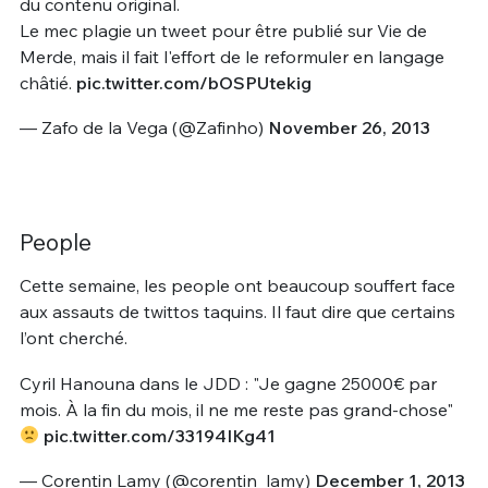
du contenu original.
Le mec plagie un tweet pour être publié sur Vie de
Merde, mais il fait l'effort de le reformuler en langage
châtié.
pic.twitter.com/bOSPUtekig
— Zafo de la Vega (@Zafinho)
November 26, 2013
People
Cette semaine, les people ont beaucoup souffert face
aux assauts de twittos taquins. Il faut dire que certains
l’ont cherché.
Cyril Hanouna dans le JDD : "Je gagne 25000€ par
mois. À la fin du mois, il ne me reste pas grand-chose"
pic.twitter.com/33194IKg41
— Corentin Lamy (@corentin_lamy)
December 1, 2013