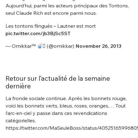
Aujourd’hui, parmi les acteurs principaux des Tontons,
seul Claude Rich est encore parmi nous.
Les tontons flingués – Lautner est mort
pic.twitter.com/jb3BjSc5ST
— Ornikkar™
 (@ornikkar)
November 26, 2013
Retour sur l’actualité de la semaine
dernière
La fronde sociale continue. Après les bonnets rouge,
voici les bonnets verts, bleus, roses, oranges,… Tout
l’arc-en-ciel y passe dans ces revendications
catégorielles.
https://twitter.com/MaSeuleBoss/status/405251659968