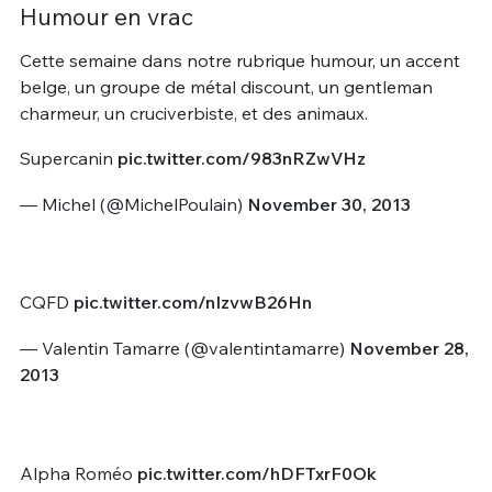
Humour en vrac
Cette semaine dans notre rubrique humour, un accent
belge, un groupe de métal discount, un gentleman
charmeur, un cruciverbiste, et des animaux.
Supercanin
pic.twitter.com/983nRZwVHz
— Michel (@MichelPoulain)
November 30, 2013
CQFD
pic.twitter.com/nIzvwB26Hn
— Valentin Tamarre (@valentintamarre)
November 28,
2013
Alpha Roméo
pic.twitter.com/hDFTxrF0Ok