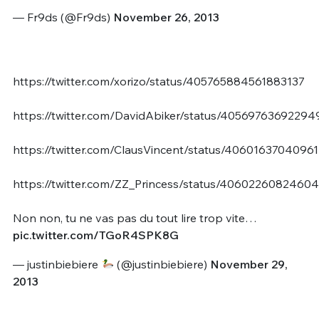
— Fr9ds (@Fr9ds)
November 26, 2013
https://twitter.com/xorizo/status/405765884561883137
https://twitter.com/DavidAbiker/status/4056976369229
https://twitter.com/ClausVincent/status/4060163704096
https://twitter.com/ZZ_Princess/status/4060226082460
Non non, tu ne vas pas du tout lire trop vite…
pic.twitter.com/TGoR4SPK8G
— justinbiebiere
(@justinbiebiere)
November 29,
2013