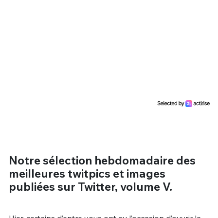
Un Thread
C'EST PARTI
Notre sélection hebdomadaire des
meilleures twitpics et images
publiées sur Twitter, volume V.
Hier, certains d’entre vous ont eu l’occasion d’ouvrir la