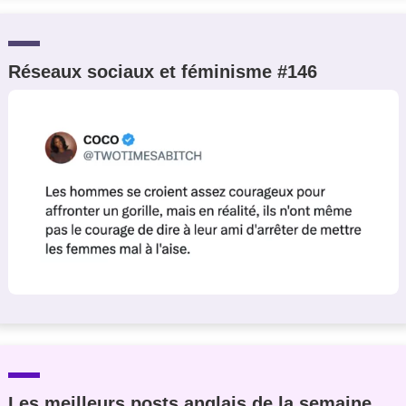
Réseaux sociaux et féminisme #146
Les meilleurs posts anglais de la semaine,