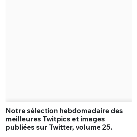
Un Thread
C'EST PARTI
Notre sélection hebdomadaire des
meilleures Twitpics et images
publiées sur Twitter, volume 25.