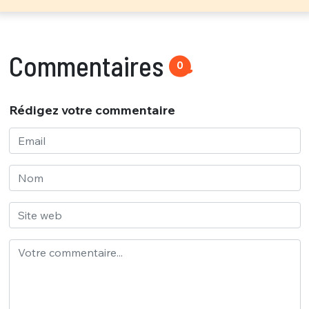
Commentaires
0
Rédigez votre commentaire