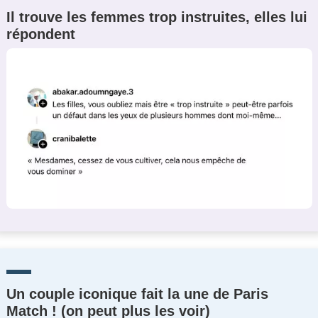
Il trouve les femmes trop instruites, elles lui
répondent
Un couple iconique fait la une de Paris
Match ! (on peut plus les voir)