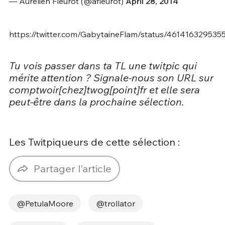
— Aurélien Fleurot (@afleurot)
April 28, 2014
https://twitter.com/GabytaineFlam/status/461416329535
Tu vois passer dans ta TL une twitpic qui
mérite attention ? Signale-nous son URL sur
comptwoir[chez]twog[point]fr et elle sera
peut-être dans la prochaine sélection.
Les Twitpiqueurs de cette sélection :
Partager l'article
@PetulaMoore
@trollator