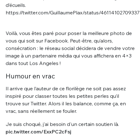
d’écueils.
https://twitter.com/GuillaumePlax/status/4611410270933
Voilà, vous êtes paré pour poser la meilleure photo de
vous qui soit sur Facebook. Peut-être, qu’alors,
consécration : le réseau social décidera de vendre votre
image à un partenaire média qui vous affichera en 4×3
dans tout Los Angeles !
Humour en vrac
Il arrive que l’auteur de ce florilège ne soit pas assez
inspiré pour classer toutes les petites perles qu’il
trouve sur Twitter. Alors il les balance, comme ça, en
vrac, sans réellement se fouler.
Je suis choqué, j'ai besoin d'un certain soutien là.
pic.twitter.com/ExxPC2cFsj