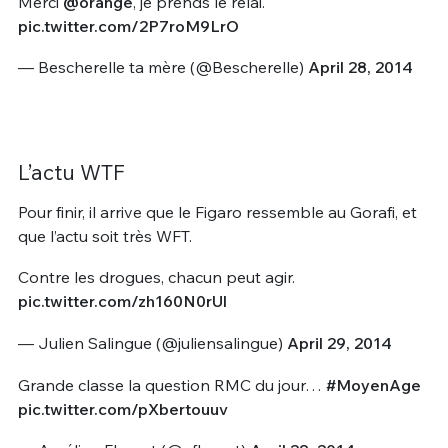
Merci
@orange
, je prends le relai.
pic.twitter.com/2P7roM9LrO
— Bescherelle ta mère (@Bescherelle)
April 28, 2014
L’actu WTF
Pour finir, il arrive que le Figaro ressemble au Gorafi, et
que l’actu soit très WFT.
Contre les drogues, chacun peut agir.
pic.twitter.com/zh160N0rUl
— Julien Salingue (@juliensalingue)
April 29, 2014
Grande classe la question RMC du jour…
#MoyenAge
pic.twitter.com/pXbertouuv