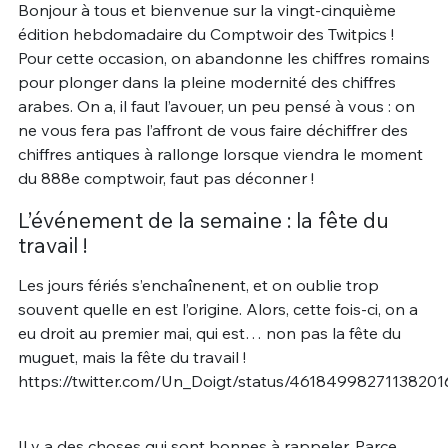
Bonjour à tous et bienvenue sur la vingt-cinquième
édition hebdomadaire du Comptwoir des Twitpics !
Pour cette occasion, on abandonne les chiffres romains
pour plonger dans la pleine modernité des chiffres
arabes. On a, il faut l’avouer, un peu pensé à vous : on
ne vous fera pas l’affront de vous faire déchiffrer des
chiffres antiques à rallonge lorsque viendra le moment
du 888e comptwoir, faut pas déconner !
L’événement de la semaine : la fête du
travail !
Les jours fériés s’enchaînenent, et on oublie trop
souvent quelle en est l’origine. Alors, cette fois-ci, on a
eu droit au premier mai, qui est… non pas la fête du
muguet, mais la fête du travail !
https://twitter.com/Un_Doigt/status/46184998271138201
Il y a des choses qui sont bonnes à rappeler. Parce