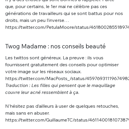
que, pour certains, le 1er mai ne célèbre pas ces
générations de travailleurs qui se sont battus pour nos
droits, mais un peu l’inverse…
https://twitter.com/PetulaMoore/status/46180028551897
Twog Madame : nos conseils beauté
Les twittos sont généreux. La preuve : ils vous
fournissent gratuitement des conseils pour optimiser
votre image sur les réseaux sociaux.
https://twitter.com/MacPosts_/status/4597693111967498
Traduction : Les filles qui pensent que le maquillage
couvre leur acné ressemblent à ça.
N’hésitez pas d’ailleurs à user de quelques retouches,
mais sans en abuser.
https://twitter.com/GuillaumeTC/status/46114001810738