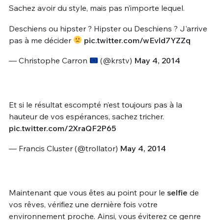
Sachez avoir du style, mais pas n’importe lequel.
Deschiens ou hipster ? Hipster ou Deschiens ? J'arrive
pas à me décider
pic.twitter.com/wEvld7YZZq
— Christophe Carron
(@krstv)
May 4, 2014
Et si le résultat escompté n’est toujours pas à la
hauteur de vos espérances, sachez tricher.
pic.twitter.com/2XraQF2P65
— Francis Cluster (@trollator)
May 4, 2014
Maintenant que vous êtes au point pour le
selfie
de
vos rêves, vérifiez une dernière fois votre
environnement proche. Ainsi, vous éviterez ce genre