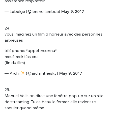
assistance respiratoir
— Lebelge (@lerenoilambda)
May 9, 2017
24.
vous imaginez un film d'horreur avec des personnes
anxieuses
téléphone: *appel inconnu*
meuf: mdr t'as cru
(fin du film)
— Archi
(@archiinthesky)
May 9, 2017
25.
Manuel Valls on dirait une fenêtre pop-up sur un site
de streaming. Tu as beau la fermer, elle revient te
saouler quand même.