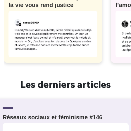
la vie vous rend justice
l’amo
#629
Les derniers articles
Réseaux sociaux et féminisme #146