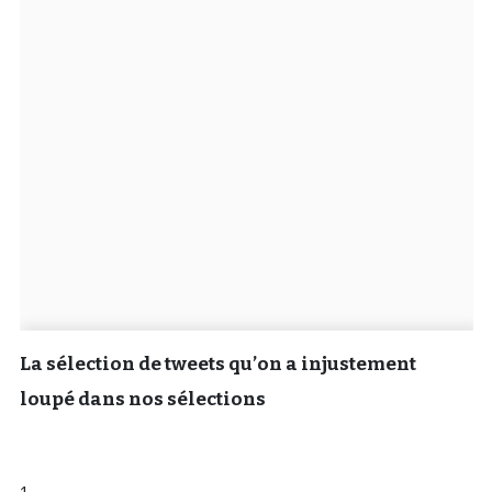
Un Thread
C'EST PARTI
La sélection de tweets qu’on a injustement
loupé dans nos sélections