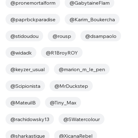
@pronemortalform
@GabytaineFlam
@paprbckparadise
@Karim_Boukercha
@stidoudou
@rousp
@dsampaolo
@widadk
@R1BroyROY
@keyzer_usual
@marion_m_Ie_pen
@Scipionista
@MrDuckstep
@MateuilB
@Tiny_Max
@rachidowsky13
@SWatercolour
@sharkastique
@XicanaRebel