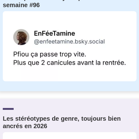
semaine #96
Un Thread
C'EST PARTI
Les stéréotypes de genre, toujours bien
ancrés en 2026