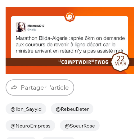
Partager l'article
@Ibn_Sayyid
@RebeuDeter
@NeuroEmpress
@SoeurRose