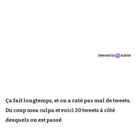
Un Thread
C'EST PARTI
Ça fait longtemps, et on a raté pas mal de tweets.
Du coup mea culpa et voici 20 tweets à côté
desquels on est passé