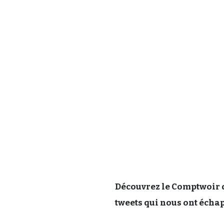
Découvrez le Comptwoir d
tweets qui nous ont écha