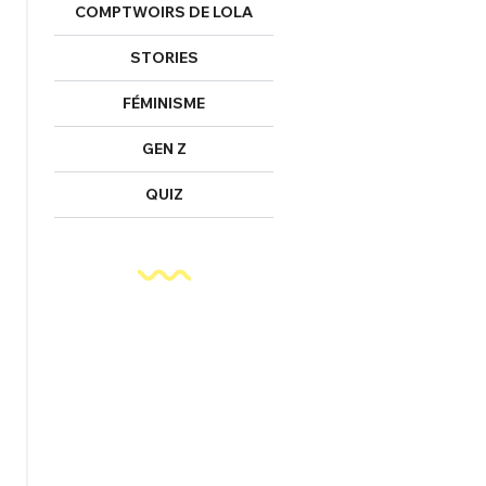
COMPTWOIRS DE LOLA
STORIES
FÉMINISME
GEN Z
QUIZ