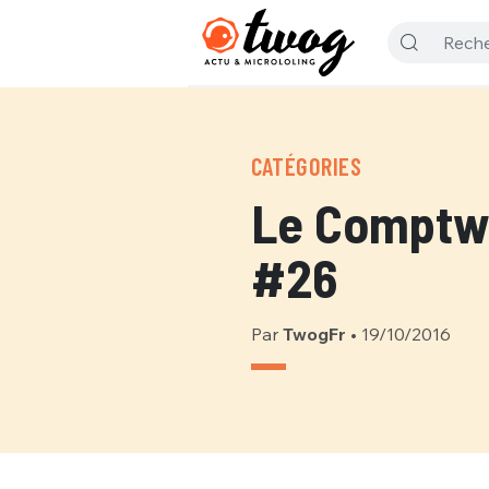
CATÉGORIES
Le Comptw
#26
Par
TwogFr
•
19/10/2016