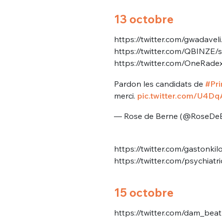
13 octobre
https://twitter.com/gwadave
https://twitter.com/QBINZE
https://twitter.com/OneRa
Pardon les candidats de
#Pr
merci.
pic.twitter.com/U4D
— Rose de Berne (@RoseDe
https://twitter.com/gastonk
https://twitter.com/psychia
15 octobre
https://twitter.com/dam_be