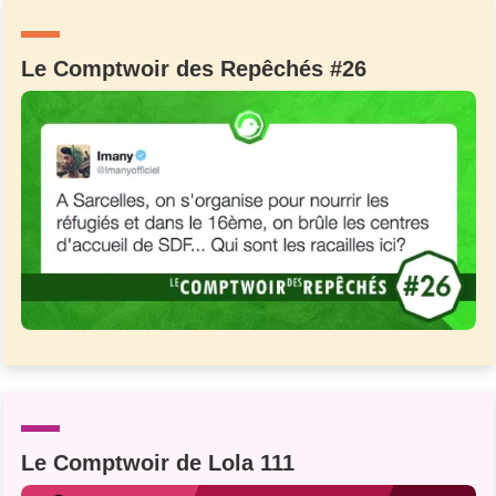
Un Thread
Le Comptwoir des Repêchés #26
C'EST PARTI
Le Comptwoir de Lola 111