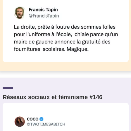
Réseaux sociaux et féminisme #146