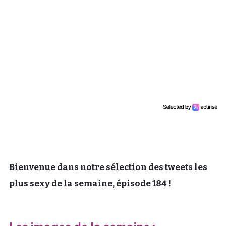
Un Thread
C'EST PARTI
Bienvenue dans notre sélection des tweets les
plus sexy de la semaine, épisode 184 !