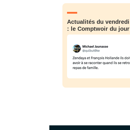
JE M'INS
Actualités du vendredi
: le Comptwoir du jour