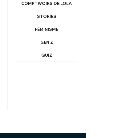
COMPTWOIRS DE LOLA
STORIES
FÉMINISME
GEN Z
QUIZ