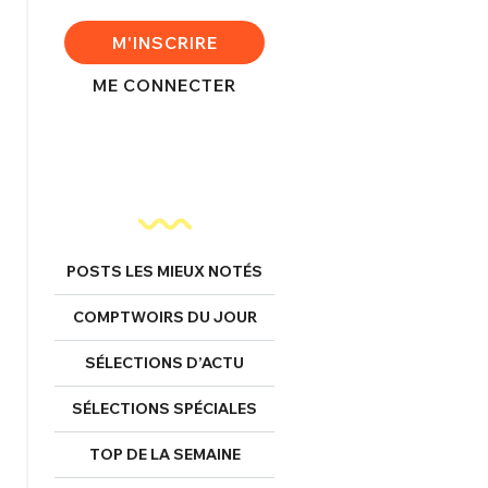
M'INSCRIRE
ME CONNECTER
nexion
FERMER
POSTS LES MIEUX NOTÉS
Mot de passe perdu ?
COMPTWOIRS DU JOUR
Un Thread
SÉLECTIONS D’ACTU
NNEXION
C'EST PARTI
SÉLECTIONS SPÉCIALES
TOP DE LA SEMAINE