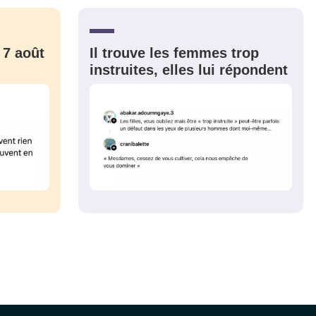
CRIS
ME CONNECTER
 7 août
Il trouve les femmes trop
instruites, elles lui répondent