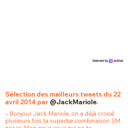
Un Thread
C'EST PARTI
Sélection des meilleurs tweets du 22
avril 2014 par
@JackMariole
.
– Bonjour Jack Mariole, on a déjà croisé
plusieurs fois ta superbe combinaison SM
par ici. Mais pour ceux qui ne te