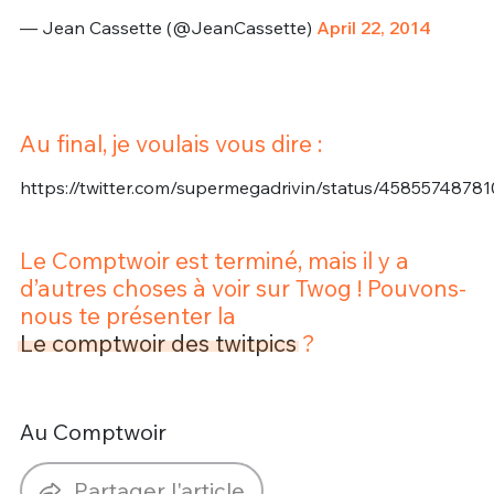
— Jean Cassette (@JeanCassette)
April 22, 2014
Au final, je voulais vous dire :
https://twitter.com/supermegadrivin/status/4585574878
Le Comptwoir est terminé, mais il y a
d’autres choses à voir sur Twog ! Pouvons-
nous te présenter la
Le comptwoir des twitpics
?
Au Comptwoir
Partager l'article