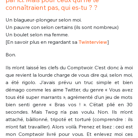
connaîtraient pas, qui es-tu ? ?
Un blagueur-plongeur selon moi.
Un pauvre con selon certains (ils sont nombreux)
Un boulet selon ma femme.
[En savoir plus en regardant sa
Twinterview
]
Bon.
Ils m’ont laissé les clefs du Comptwoir. C’est donc à moi
que revient la lourde charge de vous dire qui, selon moi,
a été rigolo. J’avais prévu un truc simple et bien
démago comme les aime Twitter, du genre « Vous avez
tous été super marrants », agrémenté d’un jeu de mots
bien senti genre « Bras vos ! ». C’était plié en 30
secondes. Mais Twog n’a pas voulu. Non. Ils m’ont
attaché, bâillonné, tripoté et torturé (comprendre : ils
m’ont fait travailler). Alors voilà. Prenez et lisez : ceci est
mon Comptwoir livré pour vous. Et enlevez moi ces