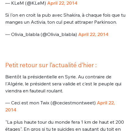
— KLeM (@KLeM)
April 22, 2014
Si l'on en croit la pub avec Shakira, à chaque fois que tu
manges un Activia, ton cul peut attraper Parkinson.
— Olivia_blabla (@Olivia_blabla)
April 22, 2014
Petit retour sur l’actualité d’hier :
Bientôt la présidentielle en Syrie. Au contraire de
l'Algérie, le président sera valide et c'est le peuple qui
viendra en fauteuil roulant.
— Ceci est mon Twix (@ceciestmontweet)
April 22,
2014
"La plus haute tour du monde fera 1 km de haut et 200
étages". En gros si tu te suicides en sautant du toit en