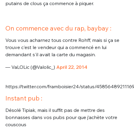
putains de clous ça commence à piquer.
On commence avec du rap, baybay :
Vous vous acharnez tous contre Rohff, mais si ça se
trouve c'est le vendeur qui a commencé en lui
demandant s'il avait la carte du magasin.
— VaLOLic (@Valolic_)
April 22, 2014
https://twitter.com/framboisier24/status/4585648921116
Instant pub :
Désolé Tipiak, mais il suffit pas de mettre des
bonnasses dans vos pubs pour que j’achète votre
couscous