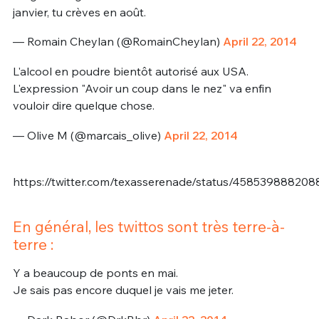
janvier, tu crèves en août.
— Romain Cheylan (@RomainCheylan)
April 22, 2014
L'alcool en poudre bientôt autorisé aux USA.
L'expression "Avoir un coup dans le nez" va enfin
vouloir dire quelque chose.
— Olive M (@marcais_olive)
April 22, 2014
https://twitter.com/texasserenade/status/45853988820
En général, les twittos sont très terre-à-
terre :
Y a beaucoup de ponts en mai.
Je sais pas encore duquel je vais me jeter.