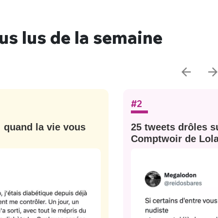
lus lus de la semaine
#2
: quand la vie vous
25 tweets drôles su
Comptwoir de Lola