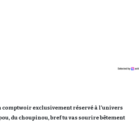
n comptwoir exclusivement réservé à l’univers
pou, du choupinou, bref tu vas sourire bêtement