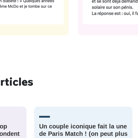
rticles
rop
Un couple iconique fait la une
épondent
de Paris Match ! (on peut plus