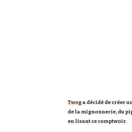
Twog
a décidé de créer u
de la mignonnerie, du pi
en lisant ce comptwoir.