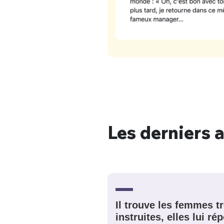
Les derniers a
Il trouve les femmes t
instruites, elles lui r