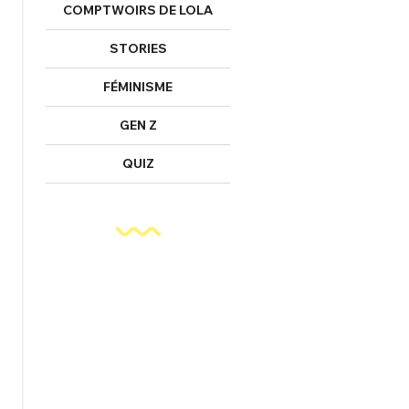
COMPTWOIRS DE LOLA
STORIES
FÉMINISME
GEN Z
QUIZ