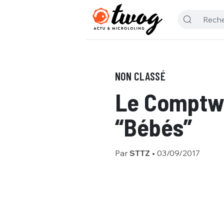
NON CLASSÉ
Le Comptwo
“Bébés”
Par
STTZ
•
03/09/2017